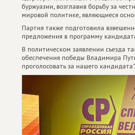
буржуазии, возглавив борьбу за чес
мировой политике, являющиеся осно
Партия также подготовила взвешенн
предложения в программу кандидата
В политическом заявлении съезда так
обеспечения победы Владимира Пути
проголосовать за нашего кандидата"