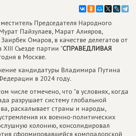
аместитель Председателя Народного
Мурат Пайзулаев, Марат Алияров,
Заирбек Омаров, в качестве делегатов от
XIII Съезде партии "
СПРАВЕДЛИВАЯ
годня в Москве.
жение кандидатуры Владимира Путина
Федерации в 2024 году.
ом числе отмечено, что "в условиях, когда
ада разрушает систему глобальной
ва, раскалывает страны и народы,
устремления их военно-политических
ослушную колонию, консолидировал
ротив сформировавшейся компрадорской