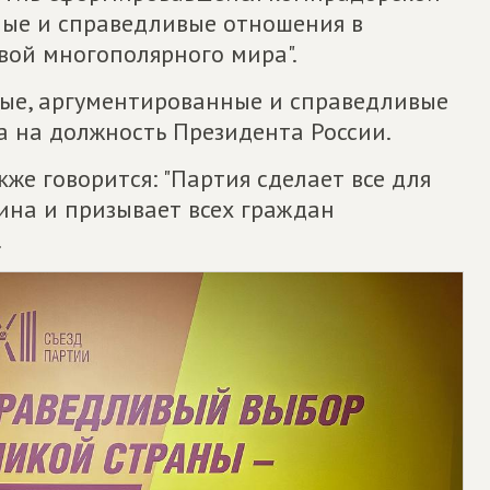
тные и справедливые отношения в
вой многополярного мира".
ые, аргументированные и справедливые
 на должность Президента России.
же говорится: "Партия сделает все для
на и призывает всех граждан
.