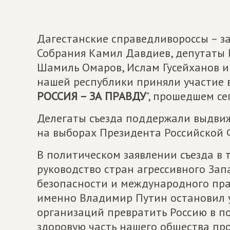
Дагестанские справедливороссы – з
Собрания Камил Давдиев, депутаты 
Шамиль Омаров, Ислам Гусейханов и 
нашей республики приняли участие в 
РОССИЯ – ЗА ПРАВДУ
", прошедшем се
Делегаты съезда поддержали выдви
на выборах Президента Российской 
В политическом заявлении съезда в т
руководство стран агрессивного Зап
безопасности и международного пра
именно Владимир Путин остановил 
организаций превратить Россию в п
здоровую часть нашего общества п