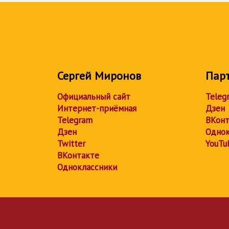
Сергей Миронов
Пар
Официальный сайт
Teleg
Интернет-приёмная
Дзен
Telegram
ВКонт
Дзен
Однок
Twitter
YouTu
ВКонтакте
Одноклассники