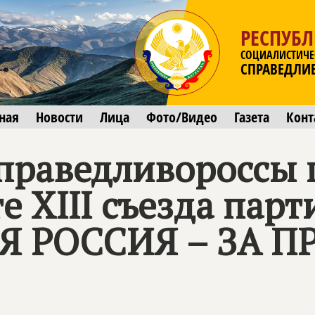
РЕСПУБЛ
СОЦИАЛИСТИЧЕ
СПРАВЕДЛИ
ная
Новости
Лица
Фото/Видео
Газета
Конт
справедливороссы
е XIII съезда парт
 РОССИЯ – ЗА П