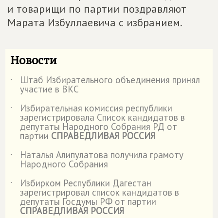
и товарищи по партии поздравляют
Марата Избуллаевича с избранием.
Новости
Штаб Избирательного объединения принял
˙
участие в ВКС
Избирательная комиссия республики
˙
зарегистрировала Список кандидатов в
депутаты Народного Собрания РД от
партии
СПРАВЕДЛИВАЯ РОССИЯ
Наталья Алипулатова получила грамоту
˙
Народного Собрания
Избирком Республики Дагестан
˙
зарегистрировал список кандидатов в
депутаты Госдумы РФ от партии
СПРАВЕДЛИВАЯ РОССИЯ