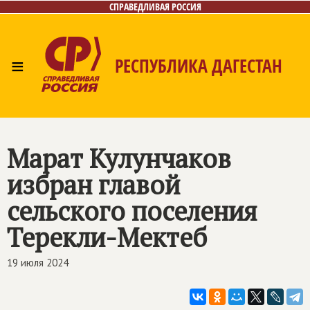
СПРАВЕДЛИВАЯ РОССИЯ
≡
РЕСПУБЛИКА ДАГЕСТАН
Главная
Новости
Лица
Фото/Видео
Газета
Контакты
Марат Кулунчаков
избран главой
сельского поселения
Терекли-Мектеб
19 июля 2024