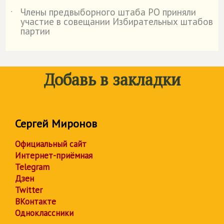
Члены предвыборного штаба РО приняли
˙
участие в совещании Избирательных штабов
партии
Добавь в закладки
Сергей Миронов
Официальный сайт
Интернет-приёмная
Telegram
Дзен
Twitter
ВКонтакте
Одноклассники