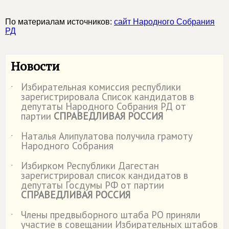
По материалам источников:
сайт Народного Собрания
РД
Новости
Избирательная комиссия республики
˙
зарегистрировала Список кандидатов в
депутаты Народного Собрания РД от
партии
СПРАВЕДЛИВАЯ РОССИЯ
Наталья Алипулатова получила грамоту
˙
Народного Собрания
Избирком Республики Дагестан
˙
зарегистрировал список кандидатов в
депутаты Госдумы РФ от партии
СПРАВЕДЛИВАЯ РОССИЯ
Члены предвыборного штаба РО приняли
˙
участие в совещании Избирательных штабов