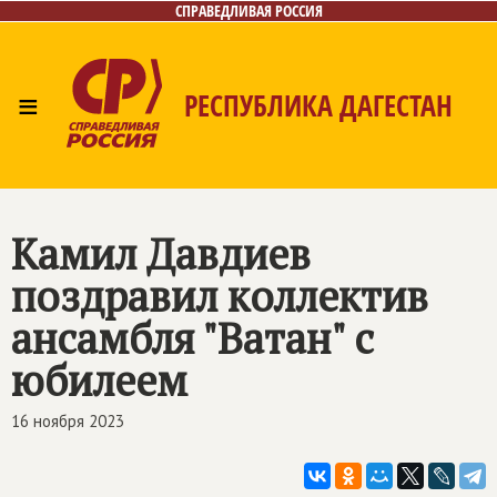
СПРАВЕДЛИВАЯ РОССИЯ
≡
РЕСПУБЛИКА ДАГЕСТАН
Главная
Новости
Лица
Фото/Видео
Газета
Контакты
Камил Давдиев
поздравил коллектив
ансамбля "Ватан" с
юбилеем
16 ноября 2023