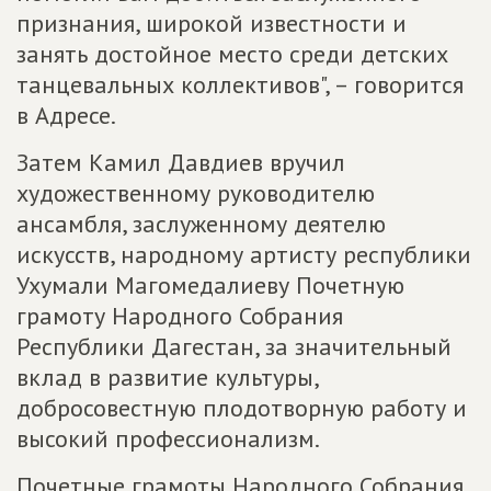
признания, широкой известности и
занять достойное место среди детских
танцевальных коллективов", – говорится
в Адресе.
Затем Камил Давдиев вручил
художественному руководителю
ансамбля, заслуженному деятелю
искусств, народному артисту республики
Ухумали Магомедалиеву Почетную
грамоту Народного Собрания
Республики Дагестан, за значительный
вклад в развитие культуры,
добросовестную плодотворную работу и
высокий профессионализм.
Почетные грамоты Народного Собрания