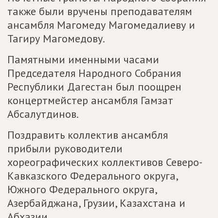
также были вручены преподавателям
ансамбля Магомеду Магомедалиеву и
Тагиру Магомедову.
Памятными именными часами
Председателя Народного Собрания
Республики Дагестан был поощрен
концертмейстер ансамбля Гамзат
Абсалутдинов.
Поздравить коллектив ансамбля
прибыли руководители
хореографических коллективов Северо-
Кавказского Федерального округа,
Южного Федерального округа,
Азербайджана, Грузии, Казахстана и
Абхазии.