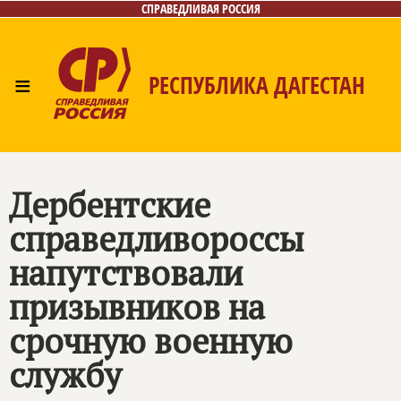
СПРАВЕДЛИВАЯ РОССИЯ
≡
РЕСПУБЛИКА ДАГЕСТАН
Главная
Новости
Лица
Фото/Видео
Газета
Контакты
Дербентские
справедливороссы
напутствовали
призывников на
срочную военную
службу