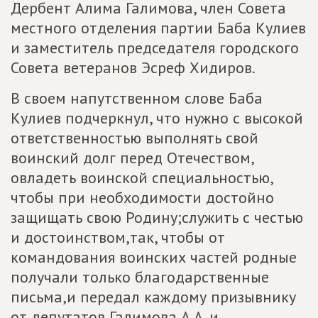
Дербент Алима Галимова, член Совета
местного отделения партии Баба Кулиев
и заместитель председателя городского
Совета ветеранов Эсреф Хидиров.
В своем напутственном слове Баба
Кулиев подчеркнул, что нужно с высокой
ответственностью выполнять свой
воинский долг перед Отечеством,
овладеть воинской специальностью,
чтобы при необходимости достойно
защищать свою Родину;служить с честью
и достоинством,так, чтобы от
командования воинских частей родные
получали только благодарственные
письма,и передал каждому призывнику
от депутатов Галимова А.А. и