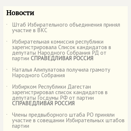
Новости
Штаб Избирательного объединения принял
˙
участие в ВКС
Избирательная комиссия республики
˙
зарегистрировала Список кандидатов в
депутаты Народного Собрания РД от
партии
СПРАВЕДЛИВАЯ РОССИЯ
Наталья Алипулатова получила грамоту
˙
Народного Собрания
Избирком Республики Дагестан
˙
зарегистрировал список кандидатов в
депутаты Госдумы РФ от партии
СПРАВЕДЛИВАЯ РОССИЯ
Члены предвыборного штаба РО приняли
˙
участие в совещании Избирательных штабов
партии