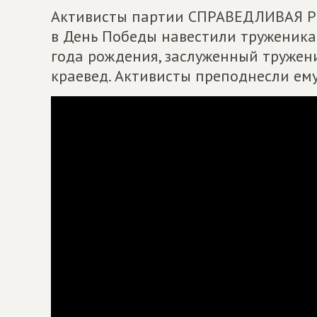
Активисты партии СПРАВЕДЛИВАЯ Р
в День Победы навестили труженика
года рождения, заслуженный тружени
краевед. Активисты преподнесли ему