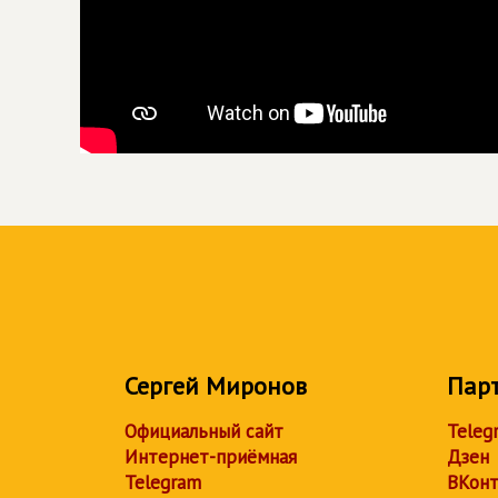
Сергей Миронов
Пар
Официальный сайт
Teleg
Интернет-приёмная
Дзен
Telegram
ВКонт