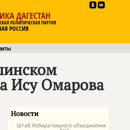
ИКА ДАГЕСТАН
СКАЯ ПОЛИТИЧЕСКАЯ ПАРТИЯ
ВАЯ РОССИЯ
акты
шинском
ла Ису Омарова
Новости
Штаб Избирательного объединения
˙