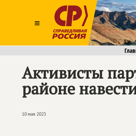
≡
Глав
Активисты пар
районе навест
10 мая 2023