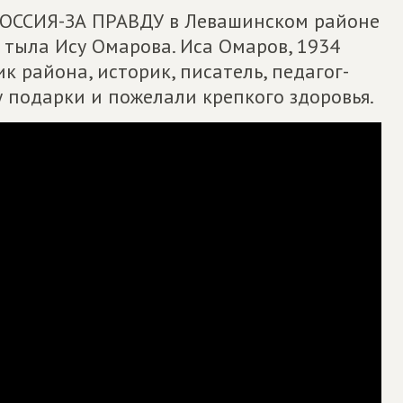
ОССИЯ-ЗА ПРАВДУ в Левашинском районе
 тыла Ису Омарова. Иса Омаров, 1934
к района, историк, писатель, педагог-
 подарки и пожелали крепкого здоровья.