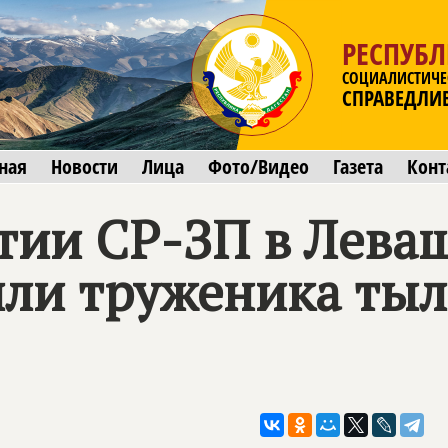
РЕСПУБЛ
СОЦИАЛИСТИЧЕ
СПРАВЕДЛИ
ная
Новости
Лица
Фото/Видео
Газета
Конт
тии СР-ЗП в Лева
или труженика ты