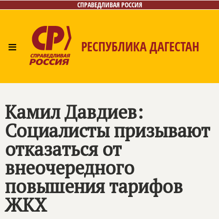
СПРАВЕДЛИВАЯ РОССИЯ
≡
РЕСПУБЛИКА ДАГЕСТАН
Главная
Новости
Лица
Фото/Видео
Газета
Контакты
Камил Давдиев:
Социалисты призывают
отказаться от
внеочередного
повышения тарифов
ЖКХ