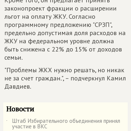
Кроме того, он предлагает принять
законопроект фракции о расширении
льгот на оплату ЖКУ. Согласно
программному предложению "СРЗП",
предельно допустимая доля расходов на
ЖКУ на федеральном уровне должна
быть снижена с 22% до 15% от доходов
семьи.
"Проблемы ЖКХ нужно решать, но никак
не за счет граждан.", – подчеркнул Камил
Давдиев.
Новости
Штаб Избирательного объединения принял
˙
участие в ВКС