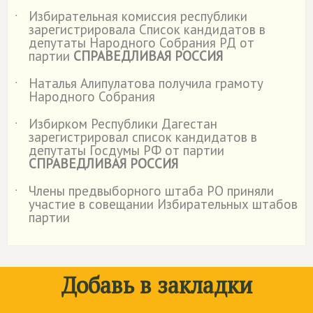
Избирательная комиссия республики
˙
зарегистрировала Список кандидатов в
депутаты Народного Собрания РД от
партии
СПРАВЕДЛИВАЯ РОССИЯ
Наталья Алипулатова получила грамоту
˙
Народного Собрания
Избирком Республики Дагестан
˙
зарегистрировал список кандидатов в
депутаты Госдумы РФ от партии
СПРАВЕДЛИВАЯ РОССИЯ
Члены предвыборного штаба РО приняли
˙
участие в совещании Избирательных штабов
партии
Добавь в закладки