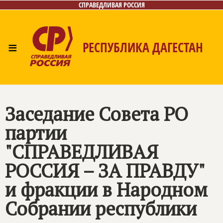
СПРАВЕДЛИВАЯ РОССИЯ
≡
РЕСПУБЛИКА ДАГЕСТАН
Главная
Новости
Лица
Фото/Видео
Газета
Контакты
Заседание Совета РО
партии
"
СПРАВЕДЛИВАЯ
РОССИЯ
– ЗА ПРАВДУ"
и фракции в Народном
Собрании республики