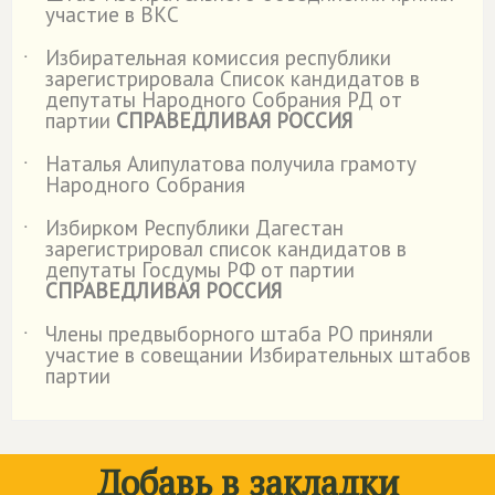
участие в ВКС
Избирательная комиссия республики
˙
зарегистрировала Список кандидатов в
депутаты Народного Собрания РД от
партии
СПРАВЕДЛИВАЯ РОССИЯ
Наталья Алипулатова получила грамоту
˙
Народного Собрания
Избирком Республики Дагестан
˙
зарегистрировал список кандидатов в
депутаты Госдумы РФ от партии
СПРАВЕДЛИВАЯ РОССИЯ
Члены предвыборного штаба РО приняли
˙
участие в совещании Избирательных штабов
партии
Добавь в закладки