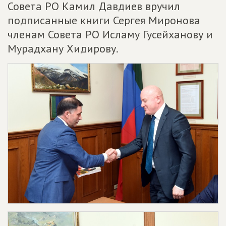
Совета РО Камил Давдиев вручил
подписанные книги Сергея Миронова
членам Совета РО Исламу Гусейханову и
Мурадхану Хидирову.