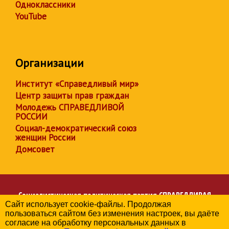
Одноклассники
YouTube
Организации
Институт «Справедливый мир»
Центр защиты прав граждан
Молодежь СПРАВЕДЛИВОЙ
РОССИИ
Социал-демократический союз
женщин России
Домсовет
Социалистическая политическая партия
СПРАВЕДЛИВАЯ
Сайт использует cookie-файлы. Продолжая
РОССИЯ
пользоваться сайтом без изменения настроек, вы даёте
Региональное отделение партии в Республике Дагестан
согласие на обработку персональных данных в