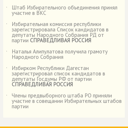
Штаб Избирательного объединения принял
˙
участие в ВКС
Избирательная комиссия республики
˙
зарегистрировала Список кандидатов в
депутаты Народного Собрания РД от
партии
СПРАВЕДЛИВАЯ РОССИЯ
Наталья Алипулатова получила грамоту
˙
Народного Собрания
Избирком Республики Дагестан
˙
зарегистрировал список кандидатов в
депутаты Госдумы РФ от партии
СПРАВЕДЛИВАЯ РОССИЯ
Члены предвыборного штаба РО приняли
˙
участие в совещании Избирательных штабов
партии