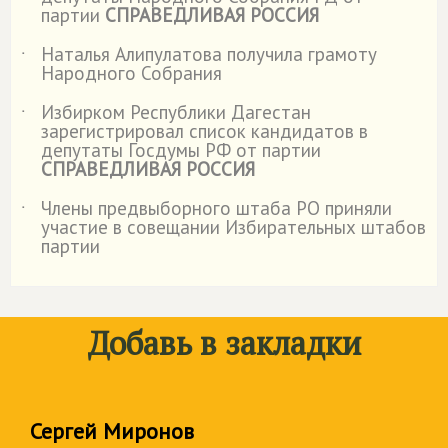
партии
СПРАВЕДЛИВАЯ РОССИЯ
Наталья Алипулатова получила грамоту
˙
Народного Собрания
Избирком Республики Дагестан
˙
зарегистрировал список кандидатов в
депутаты Госдумы РФ от партии
СПРАВЕДЛИВАЯ РОССИЯ
Члены предвыборного штаба РО приняли
˙
участие в совещании Избирательных штабов
партии
Добавь в закладки
Сергей Миронов