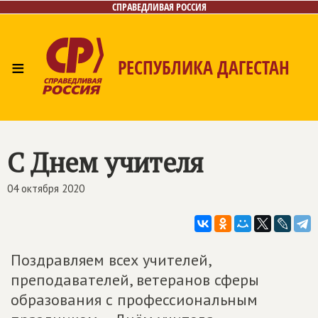
СПРАВЕДЛИВАЯ РОССИЯ
≡
РЕСПУБЛИКА ДАГЕСТАН
Главная
Новости
Лица
Фото/Видео
Газета
Контакты
С Днем учителя
04 октября 2020
Поздравляем всех учителей,
преподавателей, ветеранов сферы
образования с профессиональным