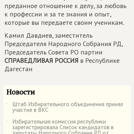
преданное отношение к делу, за любовь
к профессии и за те знания и опыт,
которые вы передаете своим ученикам.
Камил Давдиев, заместитель
Председателя Народного Собрания РД,
Председатель Совета РО партии
СПРАВЕДЛИВАЯ РОССИЯ
в Республике
Дагестан
Новости
Штаб Избирательного объединения принял
˙
участие в ВКС
Избирательная комиссия республики
˙
зарегистрировала Список кандидатов в
депутаты Народного Собрания РД от