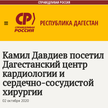
СПРАВЕДЛИВАЯ РОССИЯ
≡
РЕСПУБЛИКА ДАГЕСТАН
Главная
Новости
Лица
Фото/Видео
Газета
Контакты
Камил Давдиев посетил
Дагестанский центр
кардиологии и
сердечно-сосудистой
хирургии
02 октября 2020