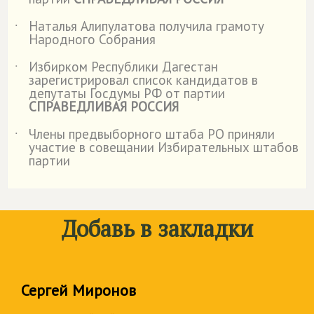
Наталья Алипулатова получила грамоту
˙
Народного Собрания
Избирком Республики Дагестан
˙
зарегистрировал список кандидатов в
депутаты Госдумы РФ от партии
СПРАВЕДЛИВАЯ РОССИЯ
Члены предвыборного штаба РО приняли
˙
участие в совещании Избирательных штабов
партии
Добавь в закладки
Сергей Миронов