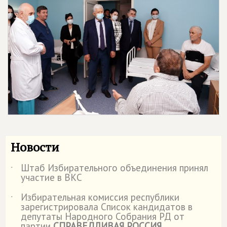
Новости
Штаб Избирательного объединения принял
˙
участие в ВКС
Избирательная комиссия республики
˙
зарегистрировала Список кандидатов в
депутаты Народного Собрания РД от
партии
СПРАВЕДЛИВАЯ РОССИЯ