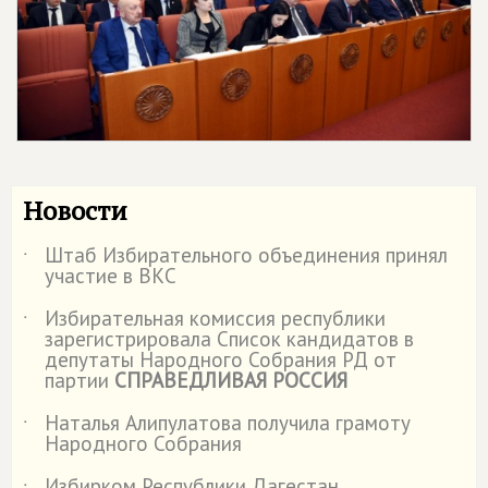
Новости
Штаб Избирательного объединения принял
˙
участие в ВКС
Избирательная комиссия республики
˙
зарегистрировала Список кандидатов в
депутаты Народного Собрания РД от
партии
СПРАВЕДЛИВАЯ РОССИЯ
Наталья Алипулатова получила грамоту
˙
Народного Собрания
Избирком Республики Дагестан