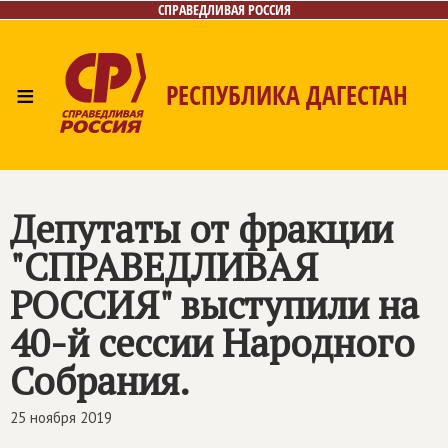
СПРАВЕДЛИВАЯ РОССИЯ
≡
РЕСПУБЛИКА ДАГЕСТАН
Главная
Новости
Лица
Фото/Видео
Газета
Контакты
Депутаты от фракции
"СПРАВЕДЛИВАЯ
РОССИЯ" выступили на
40-й сессии Народного
Собрания.
25 ноября 2019