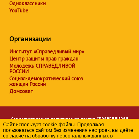
Одноклассники
YouTube
Организации
Институт «Справедливый мир»
Центр защиты прав граждан
Молодежь СПРАВЕДЛИВОЙ
РОССИИ
Социал-демократический союз
женщин России
Домсовет
Социалистическая политическая партия
СПРАВЕДЛИВАЯ
Сайт использует cookie-файлы. Продолжая
РОССИЯ
пользоваться сайтом без изменения настроек, вы даёте
Региональное отделение партии в Республике Дагестан
согласие на обработку персональных данных в