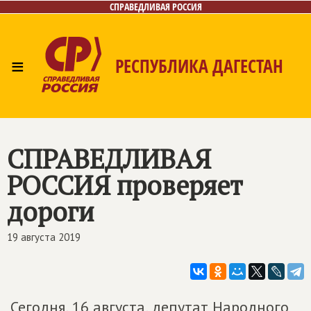
СПРАВЕДЛИВАЯ РОССИЯ
≡
РЕСПУБЛИКА ДАГЕСТАН
Главная
Новости
Лица
Фото/Видео
Газета
Контакты
СПРАВЕДЛИВАЯ
РОССИЯ
проверяет
дороги
19 августа 2019
Сегодня, 16 августа, депутат Народного