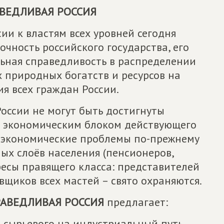
ВЕДЛИВАЯ РОССИЯ
и к властям всех уровней сегодня
очность российского государства, его
льная справедливость в распределении
 природных богатств и ресурсов на
я всех граждан России.
оссии не могут быть достигнуты
 экономическим блоком действующего
е экономические проблемы по-прежнему
ых слоёв населения (пенсионеров,
ересы правящего класса: представителей
вщиков всех мастей – свято охраняются.
АВЕДЛИВАЯ РОССИЯ
предлагает:
с сырьевого на индустриальный путь