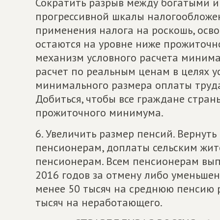
Сократить разрыв между богатыми и
прогрессивной шкалы налогообложе
применения налога на роскошь, осв
остаются на уровне ниже прожиточ
механизм условного расчета минима
расчет по реальным ценам в целях 
минимального размера оплаты труда
Добиться, чтобы все граждане стран
прожиточного минимума.
6. Увеличить размер пенсий. Верну
пенсионерам, доплаты сельским жит
пенсионерам. Всем пенсионерам вып
2016 годов за отмену либо уменьше
менее 50 тысяч на среднюю пенсию 
тысяч на неработающего.