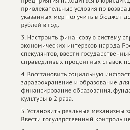
предприятия находиться в юрисдикц
привлекательные условия по возвращ
указанных мер получить в бюджет д
рублей в год.
3. Настроить финансовую систему ст
экономических интересов народа Ро
спекулянтов, ввести государственны
справедливых процентных ставок по
4. Восстановить социальную инфраст
здравоохранение и образование для 
финансирование образования, фунда
культуры в 2 раза.
5. Установить реальные механизмы 
Ввести государственный контроль ц