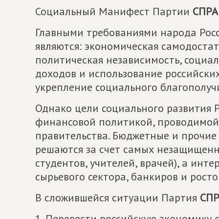
Социальный Манифест Партии
СПРА
Главными требованиями народа Росси
являются: экономическая самодостат
политическая независимость, социа
доходов и использование российских
укрепление социального благополучи
Однако цели социального развития Р
финансовой политикой, проводимой
правительства. Бюджетные и прочи
решаются за счет самых незащищенн
студентов, учителей, врачей), а инт
сырьевого сектора, банкиров и росто
В сложившейся ситуации Партия
СПР
1. Перевести российскую экономику 