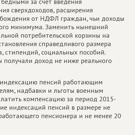
 бедными за счет введения
ния сверхдоходов, расширения
обождения от НДФЛ граждан, чьи доходы
ного минимума. Заменить нынешний
льной потребительской корзины на
установления справедливого размера
, стипендий, социальных пособий.
ы получали доход не ниже реального
ть индексацию пенсий работающим
елям, надбавки и льготы военным
латить компенсацию за период 2015-
ние индексаций пенсий в размере не
работающего пенсионера и не менее 20