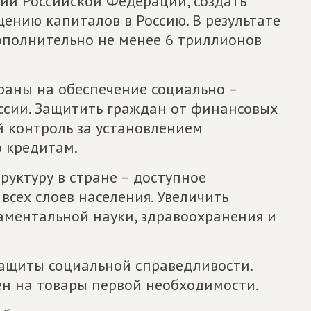
ии Российской Федерации, создать
ению капиталов в Россию. В результате
ополнительно не менее 6 триллионов
раны на обеспечение социально –
ссии. Защитить граждан от финансовых
й контроль за установлением
 кредитам.
руктуру в стране – доступное
всех слоев населения. Увеличить
ментальной науки, здравоохранения и
защиты социальной справедливости.
ен на товары первой необходимости.