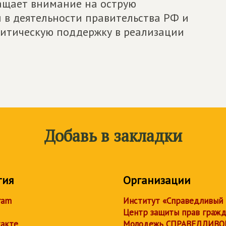
щает внимание на острую
 в деятельности правительства РФ и
литическую поддержку в реализации
Добавь в закладки
тия
Организации
ram
Институт «Справедливый
Центр защиты прав граж
акте
Молодежь СПРАВЕДЛИВО