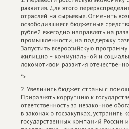
развития. Для этого перераспредели
отраслей на сырьевые. Отменить воз
освободившиеся бюджетные средства
рублей ежегодно направлять на раз
промышленности, на поддержку раз
Запустить всероссийскую программу
жилищно – коммунальной и социальн
локомотивом развития отечественн
">
2. Увеличить бюджет страны с помо
Приравнять коррупцию к государств
ответственность за незаконное обо
в законах о госзакупках, устранить
государственных компаний России и