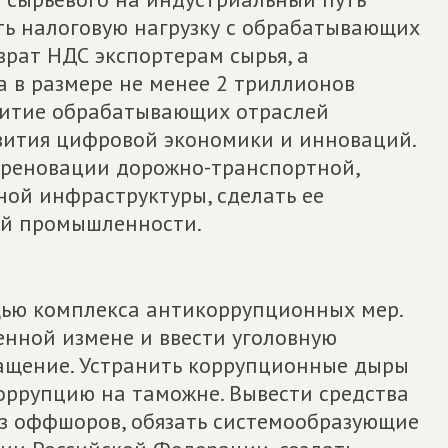
ть налоговую нагрузку с обрабатывающих
врат НДС экспортерам сырья, а
 в размере не менее 2 триллионов
витие обрабатывающих отраслей
вития цифровой экономики и инноваций.
 реновации дорожно-транспортной,
ой инфраструктуры, сделать ее
ой промышленности.
щью комплекса антикоррупционных мер.
енной измене и ввести уголовную
гащение. Устранить коррупционные дыры
 коррупцию на таможне. Вывести средства
з оффшоров, обязать системообразующие