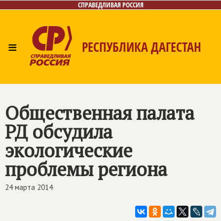
СПРАВЕДЛИВАЯ РОССИЯ
≡
РЕСПУБЛИКА ДАГЕСТАН
Главная
Новости
Лица
Фото/Видео
Газета
Контакты
Общественная палата
РД обсудила
экологические
проблемы региона
24 марта 2014