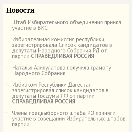
Новости
Штаб Избирательного объединения принял
˙
участие в ВКС
Избирательная комиссия республики
˙
зарегистрировала Список кандидатов в
депутаты Народного Собрания РД от
партии
СПРАВЕДЛИВАЯ РОССИЯ
Наталья Алипулатова получила грамоту
˙
Народного Собрания
Избирком Республики Дагестан
˙
зарегистрировал список кандидатов в
депутаты Госдумы РФ от партии
СПРАВЕДЛИВАЯ РОССИЯ
Члены предвыборного штаба РО приняли
˙
участие в совещании Избирательных штабов
партии