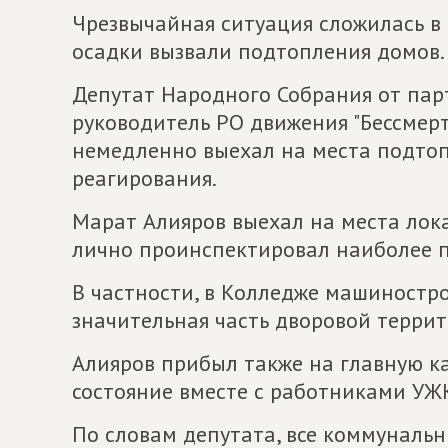
Чрезвычайная ситуация сложилась в 
осадки вызвали подтопления домов.
Депутат Народного Собрания от па
руководитель РО движения "Бессмерт
немедленно выехал на места подто
реагирования.
Марат Алияров выехал на места лока
лично проинспектировал наиболее п
В частности, в Колледже машиностр
значительная часть дворовой терри
Алияров прибыл также на главную к
состояние вместе с работниками УЖ
По словам депутата, все коммуналь