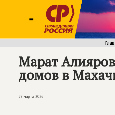
≡
Глав
Марат Алияров
домов в Махач
28 марта 2026