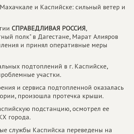
Махачкале и Каспийске: сильный ветер и
ртии
СПРАВЕДЛИВАЯ РОССИЯ
,
ный полк" в Дагестане, Марат Алияров
пления и принял оперативные меры
льных подтоплений в г. Каспийске,
роблемные участки.
оения и сервиса подтопленной оказалась
тории, произошла протечка крыши.
аспийскую подстанцию, осмотрел ее
КХ города.
ные службы Каспийска переведены на