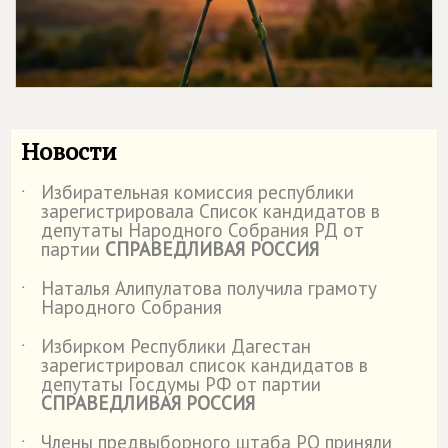
Новости
Избирательная комиссия республики
˙
зарегистрировала Список кандидатов в
депутаты Народного Собрания РД от
партии
СПРАВЕДЛИВАЯ РОССИЯ
Наталья Алипулатова получила грамоту
˙
Народного Собрания
Избирком Республики Дагестан
˙
зарегистрировал список кандидатов в
депутаты Госдумы РФ от партии
СПРАВЕДЛИВАЯ РОССИЯ
Члены предвыборного штаба РО приняли
˙