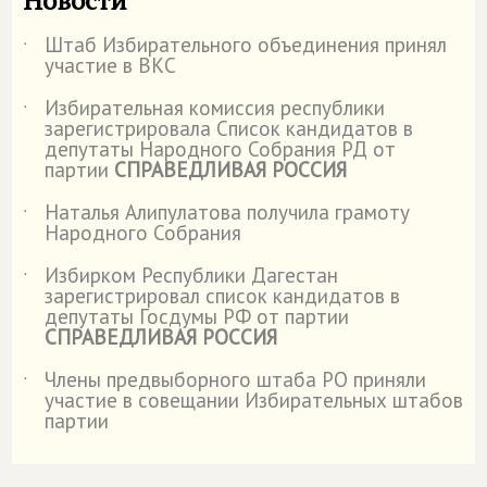
Штаб Избирательного объединения принял
˙
участие в ВКС
Избирательная комиссия республики
˙
зарегистрировала Список кандидатов в
депутаты Народного Собрания РД от
партии
СПРАВЕДЛИВАЯ РОССИЯ
Наталья Алипулатова получила грамоту
˙
Народного Собрания
Избирком Республики Дагестан
˙
зарегистрировал список кандидатов в
депутаты Госдумы РФ от партии
СПРАВЕДЛИВАЯ РОССИЯ
Члены предвыборного штаба РО приняли
˙
участие в совещании Избирательных штабов
партии