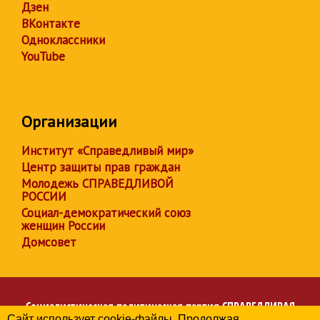
Дзен
ВКонтакте
Одноклассники
YouTube
Организации
Институт «Справедливый мир»
Центр защиты прав граждан
Молодежь СПРАВЕДЛИВОЙ
РОССИИ
Социал-демократический союз
женщин России
Домсовет
Социалистическая политическая партия
СПРАВЕДЛИВАЯ
Сайт использует cookie-файлы. Продолжая