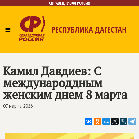
СПРАВЕДЛИВАЯ РОССИЯ
≡
РЕСПУБЛИКА ДАГЕСТАН
Главная
Новости
Лица
Фото/Видео
Газета
Контакты
Камил Давдиев: С
международдным
женским днем 8 марта
07 марта 2026