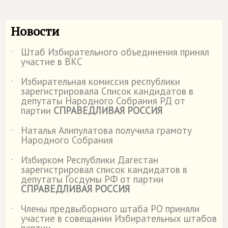
Новости
Штаб Избирательного объединения принял
˙
участие в ВКС
Избирательная комиссия республики
˙
зарегистрировала Список кандидатов в
депутаты Народного Собрания РД от
партии
СПРАВЕДЛИВАЯ РОССИЯ
Наталья Алипулатова получила грамоту
˙
Народного Собрания
Избирком Республики Дагестан
˙
зарегистрировал список кандидатов в
депутаты Госдумы РФ от партии
СПРАВЕДЛИВАЯ РОССИЯ
Члены предвыборного штаба РО приняли
˙
участие в совещании Избирательных штабов
партии