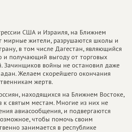
грессии США и Израиля, на Ближнем
ут мирные жители, разрушаются школы и
трану, в том числе Дагестан, являющийся
 и получающий выгоду от торговых
й. Зачинщиков войны не остановил даже
адан. Желаем скорейшего окончания
ственникам жертв.
оссиян, находящихся на Ближнем Востоке,
 к святым местам. Многие из них не
ения авиасообщения, и подвергаются
возможное, чтобы помочь своим
твенно занимается в республике