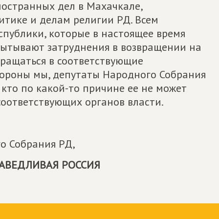
остранных дел в Махачкале,
тике и делам религии РД. Всем
спублики, которые в настоящее время
пытывают затруднения в возвращении на
бращаться в соответствующие
стороны мы, депутаты Народного Собрания
 кто по какой-то причине ее не может
соответствующих органов власти.
о Собрания РД,
АВЕДЛИВАЯ РОССИЯ