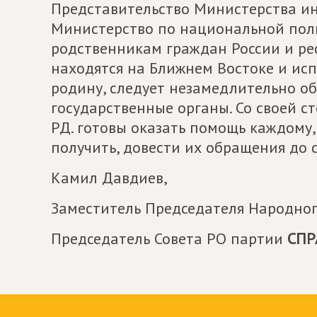
Представительство Министерства ин
Министерство по национальной поли
родственникам граждан России и ре
находятся на Ближнем Востоке и ис
родину, следует незамедлительно о
государственные органы. Со своей 
РД. готовы оказать помощь каждому,
получить, довести их обращения до 
Камил Давдиев,
Заместитель Председателя Народног
Председатель Совета РО партии
СПР