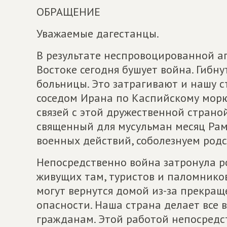
ОБРАЩЕНИЕ
Уважаемые дагестанцы.
В результате неспровоцированной а
Востоке сегодня бушует война. Гибн
больницы. Это затрагивают и нашу с
соседом Ирана по Каспийскому морю
связей с этой дружественной страно
священный для мусульман месяц Рам
военных действий, соболезнуем род
Непосредственно война затронула р
живущих там, туристов и паломников
могут вернутся домой из-за прекращ
опасности. Наша страна делает все 
гражданам. Этой работой непосредс