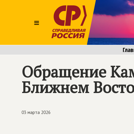
≡
Глав
Обращение Кам
Ближнем Восто
03 марта 2026