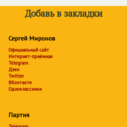
Добавь в закладки
Сергей Миронов
Официальный сайт
Интернет-приёмная
Telegram
Дзен
Twitter
ВКонтакте
Одноклассники
Партия
Telegram