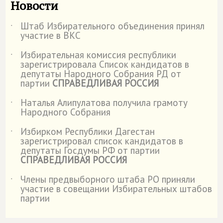
Новости
Штаб Избирательного объединения принял
˙
участие в ВКС
Избирательная комиссия республики
˙
зарегистрировала Список кандидатов в
депутаты Народного Собрания РД от
партии
СПРАВЕДЛИВАЯ РОССИЯ
Наталья Алипулатова получила грамоту
˙
Народного Собрания
Избирком Республики Дагестан
˙
зарегистрировал список кандидатов в
депутаты Госдумы РФ от партии
СПРАВЕДЛИВАЯ РОССИЯ
Члены предвыборного штаба РО приняли
˙
участие в совещании Избирательных штабов
партии