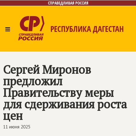
СПРАВЕДЛИВАЯ РОССИЯ
≡
РЕСПУБЛИКА ДАГЕСТАН
Главная
Новости
Лица
Фото/Видео
Газета
Контакты
Сергей Миронов
предложил
Правительству меры
для сдерживания роста
цен
11 июня 2025