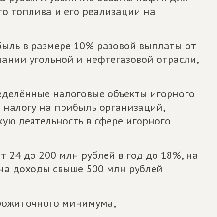
го топлива и его реализации на
быль в размере 10% разовой выплаты от
нии угольной и нефтегазовой отрасли,
ределённые налоговые объекты игорного
о налогу на прибыль организаций,
ю деятельность в сфере игорного
т 24 до 200 млн рублей в год до 18%, на
 на доходы свыше 500 млн рублей
рожиточного минимума;