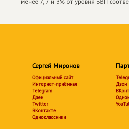
менее 7, 7 и 3% от уровня ВВП соотв
Сергей Миронов
Пар
Официальный сайт
Teleg
Интернет-приёмная
Дзен
Telegram
ВКонт
Дзен
Однок
Twitter
YouTu
ВКонтакте
Одноклассники