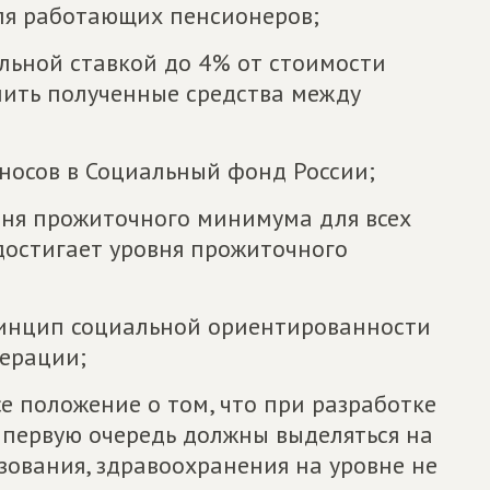
ля работающих пенсионеров;
альной ставкой до 4% от стоимости
ить полученные средства между
зносов в Социальный фонд России;
вня прожиточного минимума для всех
достигает уровня прожиточного
ринцип социальной ориентированности
ерации;
е положение о том, что при разработке
 первую очередь должны выделяться на
зования, здравоохранения на уровне не