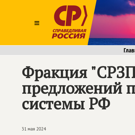
≡
Глав
Фракция "СРЗП
предложений п
системы РФ
31 мая 2024