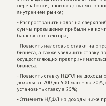
переработки, производства моторно
внутреннем рынке;
- Распространить налог на сверхпри
суммы превышения прибыли на компа
банковского сектора;
- Повысить налоговые ставки на оп
бизнеса, а также увеличить ставку п
осуществляющих предпринимательску
бизнеса;
- Повысить ставку НДФЛ на доходы о
доходы от 200 до 500 млн – до 20%,
установить ставку в 25%;
- Отменить НДФЛ на доходы ниже п