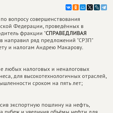
по вопросу совершенствования
йской Федерации, проведённых в
одитель фракции "
СПРАВЕДЛИВАЯ
ов направил ряд предложений "СРЗП"
ту и налогам Андрею Макарову.
ие любых налоговых и неналоговых
неса, для высокотехнологичных отраслей,
шленности сроком на пять лет;
ысив экспортную пошлину на нефть,
а рубеж и увеличив объёмы нефти для