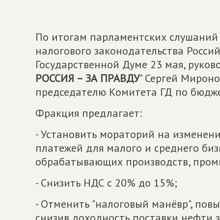
По итогам парламентских слушаний 
налогового законодательства Росси
Государственной Думе 23 мая, руков
РОССИЯ – ЗА ПРАВДУ
" Сергей Мирон
председателю Комитета ГД по бюдже
Фракция предлагает:
- Установить мораторий на изменен
платежей для малого и среднего биз
обрабатывающих производств, промы
- Снизить НДС с 20% до 15%;
- Отменить "налоговый манёвр", пов
снизив доходность поставки нефти з