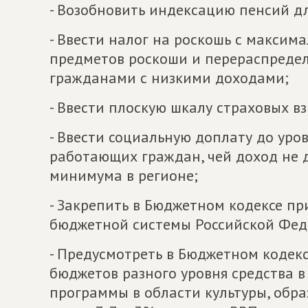
- Возобновить индексацию пенсий д
- Ввести налог на роскошь с максим
предметов роскоши и перераспредел
гражданами с низкими доходами;
- Ввести плоскую шкалу страховых в
- Ввести социальную доплату до уро
работающих граждан, чей доход не 
минимума в регионе;
- Закрепить в Бюджетном кодексе п
бюджетной системы Российской Фед
- Предусмотреть в Бюджетном кодекс
бюджетов разного уровня средства в
программы в области культуры, обра