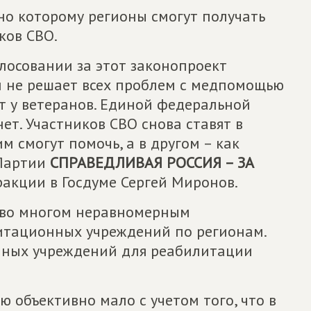
сно которому регионы смогут получать
ков СВО.
лосовании за этот законопроект
н не решает всех проблем с медпомощью
т у ветеранов. Единой федеральной
ет. Участников СВО снова ставят в
м смогут помочь, а в другом – как
 Партии
СПРАВЕДЛИВАЯ РОССИЯ – ЗА
ракции в Госдуме Сергей Миронов.
а во многом неравномерным
итационных учреждений по регионам.
енных учреждений для реабилитации
 объективно мало с учетом того, что в