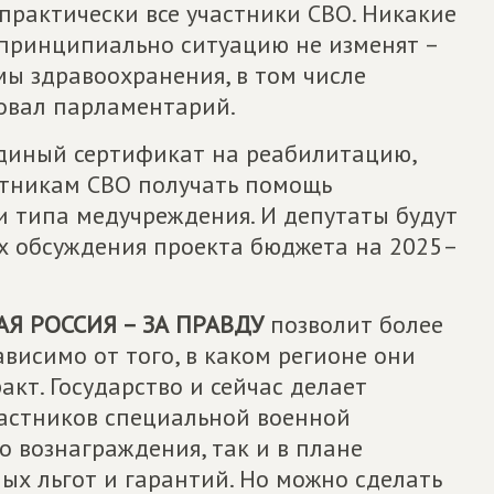
практически все участники СВО. Никакие
принципиально ситуацию не изменят –
мы здравоохранения, в том числе
ровал парламентарий.
единый сертификат на реабилитацию,
стникам СВО получать помощь
и типа медучреждения. И депутаты будут
ах обсуждения проекта бюджета на 2025–
Я РОССИЯ – ЗА ПРАВДУ
позволит более
висимо от того, в каком регионе они
кт. Государство и сейчас делает
астников специальной военной
о вознаграждения, так и в плане
ых льгот и гарантий. Но можно сделать