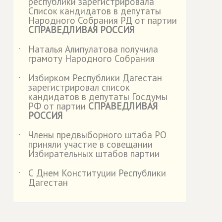
республики зарегистрировала
Список кандидатов в депутаты
Народного Собрания РД от партии
СПРАВЕДЛИВАЯ РОССИЯ
Наталья Алипулатова получила
˙
грамоту Народного Собрания
Избирком Республики Дагестан
˙
зарегистрировал список
кандидатов в депутаты Госдумы
РФ от партии
СПРАВЕДЛИВАЯ
РОССИЯ
Члены предвыборного штаба РО
˙
приняли участие в совещании
Избирательных штабов партии
С Днем Конституции Республики
˙
Дагестан