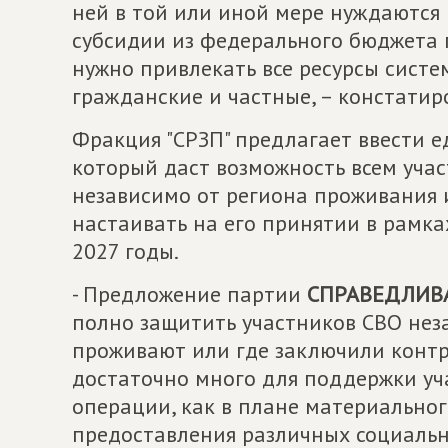
ней в той или иной мере нуждаются 
субсидии из федерального бюджета 
нужно привлекать все ресурсы систе
гражданские и частные, – констати
Фракция "СРЗП" предлагает ввести 
который даст возможность всем уча
независимо от региона проживания 
настаивать на его принятии в рамк
2027 годы.
- Предложение партии
СПРАВЕДЛИВА
полно защитить участников СВО неза
проживают или где заключили контра
достаточно много для поддержки уч
операции, как в плане материальног
предоставления различных социальн