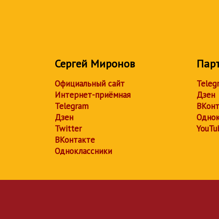
Сергей Миронов
Пар
Официальный сайт
Teleg
Интернет-приёмная
Дзен
Telegram
ВКонт
Дзен
Однок
Twitter
YouTu
ВКонтакте
Одноклассники