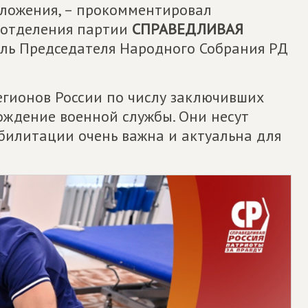
дложения, – прокомментировал
 отделения партии
СПРАВЕДЛИВАЯ
ель Председателя Народного Собрания РД
егионов России по числу заключивших
ждение военной службы. Они несут
абилитации очень важна и актуальна для