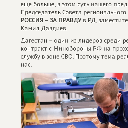
еще больше, в этом суть нашего пре
Председатель Совета регионального
РОССИЯ – ЗА ПРАВДУ
в РД, заместит
Камил Давдиев.
Дагестан – один из лидеров среди р
контракт с Минобороны РФ на прохо
службу в зоне СВО. Поэтому тема ре
нас.