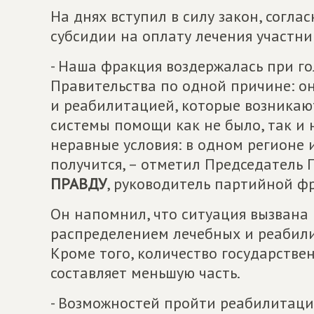
На днях вступил в силу закон, согла
субсидии на оплату лечения участни
- Наша фракция воздержалась при го
Правительства по одной причине: о
и реабилитацией, которые возникаю
системы помощи как не было, так и н
неравные условия: в одном регионе и
получится, – отметил Председатель
ПРАВДУ
, руководитель партийной ф
Он напомнил, что ситуация вызван
распределением лечебных и реабил
Кроме того, количество государств
составляет меньшую часть.
- Возможностей пройти реабилитацию