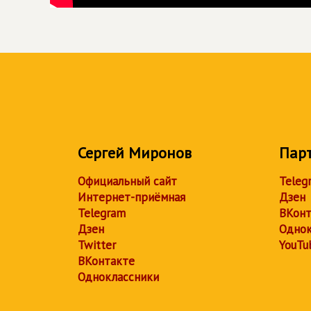
Сергей Миронов
Пар
Официальный сайт
Teleg
Интернет-приёмная
Дзен
Telegram
ВКонт
Дзен
Однок
Twitter
YouTu
ВКонтакте
Одноклассники