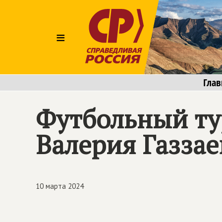
≡
Глав
Футбольный ту
Валерия Газзае
10 марта 2024