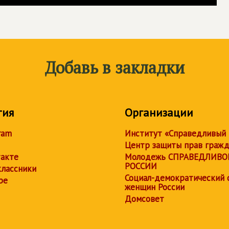
Добавь в закладки
тия
Организации
ram
Институт «Справедливый
Центр защиты прав граж
акте
Молодежь СПРАВЕДЛИВО
РОССИИ
лассники
Социал-демократический 
be
женщин России
Домсовет