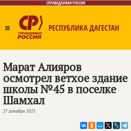
СПРАВЕДЛИВАЯ РОССИЯ
≡
РЕСПУБЛИКА ДАГЕСТАН
Главная
Новости
Лица
Фото/Видео
Газета
Контакты
Марат Алияров
осмотрел ветхое здание
школы №45 в поселке
Шамхал
27 декабря 2023