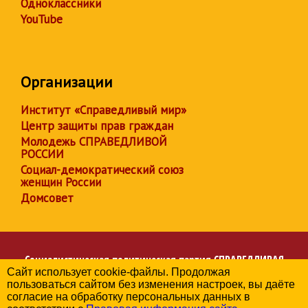
Одноклассники
YouTube
Организации
Институт «Справедливый мир»
Центр защиты прав граждан
Молодежь СПРАВЕДЛИВОЙ
РОССИИ
Социал-демократический союз
женщин России
Домсовет
Социалистическая политическая партия
СПРАВЕДЛИВАЯ
Сайт использует cookie-файлы. Продолжая
РОССИЯ
пользоваться сайтом без изменения настроек, вы даёте
Региональное отделение партии в Республике Дагестан
согласие на обработку персональных данных в
© 2006-2026