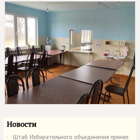
Новости
Штаб Избирательного объединения принял
˙