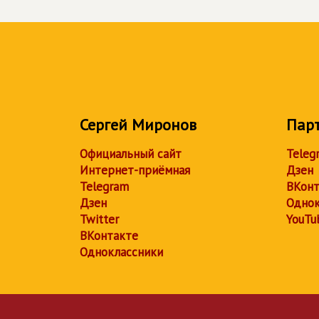
Сергей Миронов
Пар
Официальный сайт
Teleg
Интернет-приёмная
Дзен
Telegram
ВКонт
Дзен
Однок
Twitter
YouTu
ВКонтакте
Одноклассники