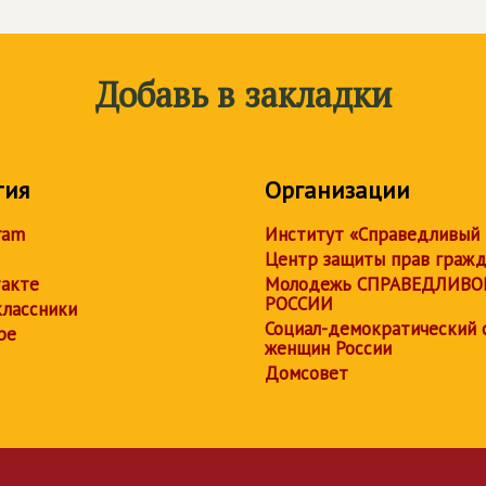
Добавь в закладки
тия
Организации
ram
Институт «Справедливый
Центр защиты прав граж
акте
Молодежь СПРАВЕДЛИВО
РОССИИ
лассники
Социал-демократический 
be
женщин России
Домсовет