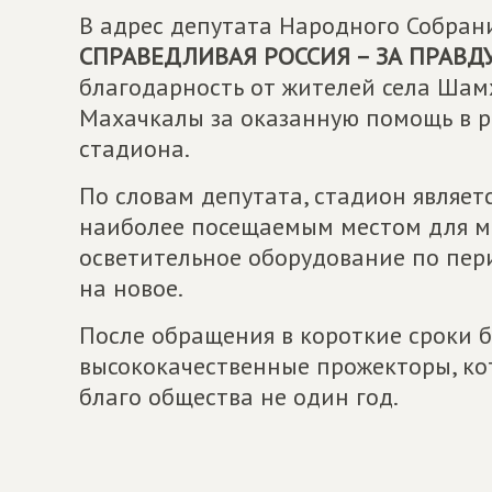
В адрес депутата Народного Собрани
СПРАВЕДЛИВАЯ РОССИЯ – ЗА ПРАВД
благодарность от жителей села Шам
Махачкалы за оказанную помощь в 
стадиона.
По словам депутата, стадион являет
наиболее посещаемым местом для мо
осветительное оборудование по пер
на новое.
После обращения в короткие сроки 
высококачественные прожекторы, кот
благо общества не один год.