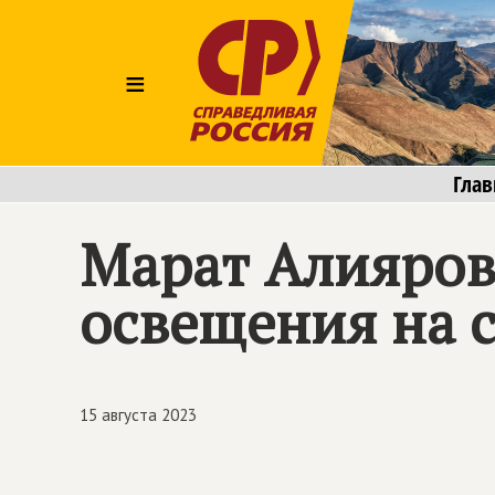
≡
Глав
Марат Алияров
освещения на 
15 августа 2023