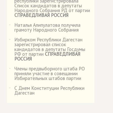
республики зарегистрировала
Список кандидатов в депутаты
Народного Собрания РД от партии
СПРАВЕДЛИВАЯ РОССИЯ
Наталья Алипулатова получила
˙
грамоту Народного Собрания
Избирком Республики Дагестан
˙
зарегистрировал список
кандидатов в депутаты Госдумы
РФ от партии
СПРАВЕДЛИВАЯ
РОССИЯ
Члены предвыборного штаба РО
˙
приняли участие в совещании
Избирательных штабов партии
С Днем Конституции Республики
˙
Дагестан