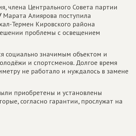
я, члена Центрального Совета партии
У
Марата Алиярова поступила
хал-Термен Кировского района
решении проблемы с освещением
ся социально значимым объектом и
лодёжи и спортсменов. Долгое время
иметру не работало и нуждалось в замене
были приобретены и установлены
орые, согласно гарантии, прослужат на