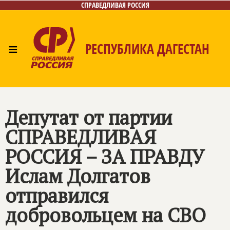
СПРАВЕДЛИВАЯ РОССИЯ
≡
РЕСПУБЛИКА ДАГЕСТАН
Главная
Новости
Лица
Фото/Видео
Газета
Контакты
Депутат от партии
СПРАВЕДЛИВАЯ
РОССИЯ – ЗА ПРАВДУ
Ислам Долгатов
отправился
добровольцем на СВО