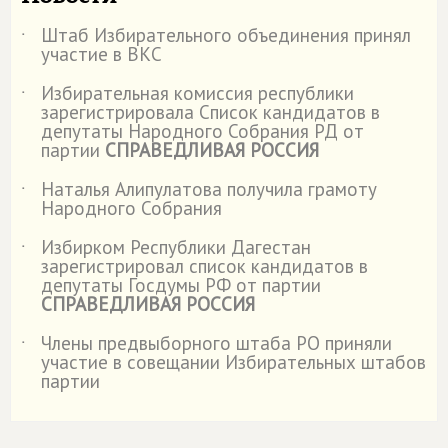
Штаб Избирательного объединения принял
˙
участие в ВКС
Избирательная комиссия республики
˙
зарегистрировала Список кандидатов в
депутаты Народного Собрания РД от
партии
СПРАВЕДЛИВАЯ РОССИЯ
Наталья Алипулатова получила грамоту
˙
Народного Собрания
Избирком Республики Дагестан
˙
зарегистрировал список кандидатов в
депутаты Госдумы РФ от партии
СПРАВЕДЛИВАЯ РОССИЯ
Члены предвыборного штаба РО приняли
˙
участие в совещании Избирательных штабов
партии