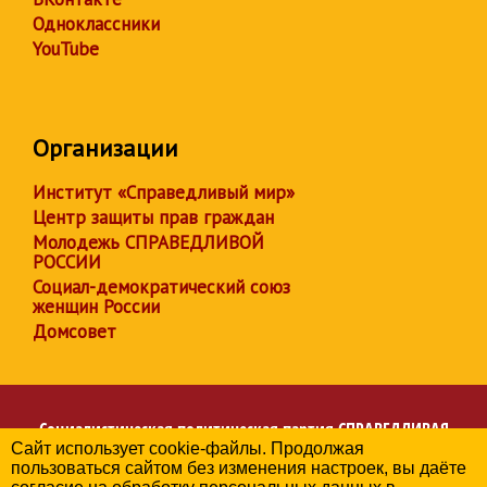
Одноклассники
YouTube
Организации
Институт «Справедливый мир»
Центр защиты прав граждан
Молодежь СПРАВЕДЛИВОЙ
РОССИИ
Социал-демократический союз
женщин России
Домсовет
Социалистическая политическая партия
СПРАВЕДЛИВАЯ
Сайт использует cookie-файлы. Продолжая
РОССИЯ
пользоваться сайтом без изменения настроек, вы даёте
Региональное отделение партии в Республике Дагестан