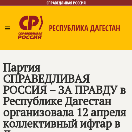
СПРАВЕДЛИВАЯ РОССИЯ
≡
РЕСПУБЛИКА ДАГЕСТАН
Главная
Новости
Лица
Фото/Видео
Газета
Контакты
Партия
СПРАВЕДЛИВАЯ
РОССИЯ – ЗА ПРАВДУ
в
Республике Дагестан
организовала 12 апреля
коллективный ифтар в