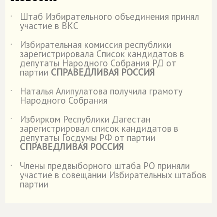
Штаб Избирательного объединения принял
˙
участие в ВКС
Избирательная комиссия республики
˙
зарегистрировала Список кандидатов в
депутаты Народного Собрания РД от
партии
СПРАВЕДЛИВАЯ РОССИЯ
Наталья Алипулатова получила грамоту
˙
Народного Собрания
Избирком Республики Дагестан
˙
зарегистрировал список кандидатов в
депутаты Госдумы РФ от партии
СПРАВЕДЛИВАЯ РОССИЯ
Члены предвыборного штаба РО приняли
˙
участие в совещании Избирательных штабов
партии