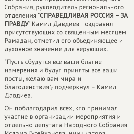
Собрания, руководитель регионального
отделения "
СПРАВЕДЛИВАЯ РОССИЯ – ЗА
ПРАВДУ
" Камил Давдиев поздравил
присутствующих со священным месяцем
Рамадан, отметил его объединяющее и
духовное значение для верующих.
"Пусть сбудутся все ваши благие
намерения и будут приняты все ваши
посты, желаю вам мира и
благоденствия",- подчеркнул – Камил
Давдиев.
Он поблагодарил всех, кто принимал
участие в организации мероприятия и
отдельно депутата Народного Собрания
Ислама Гусейханова, инициатора