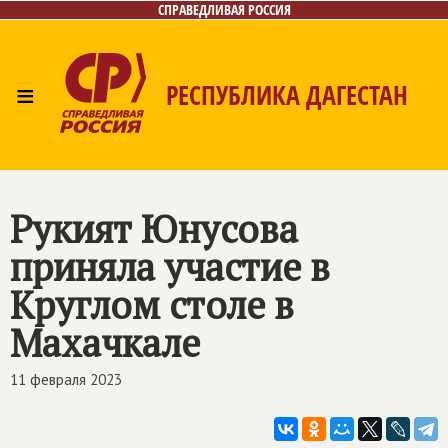
СПРАВЕДЛИВАЯ РОССИЯ
≡
РЕСПУБЛИКА ДАГЕСТАН
Главная
Новости
Лица
Фото/Видео
Газета
Контакты
Рукият Юнусова
приняла участие в
Круглом столе в
Махачкале
11 февраля 2023