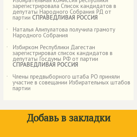
˙
зарегистрировала Список кандидатов в
депутаты Народного Собрания РД от
партии
СПРАВЕДЛИВАЯ РОССИЯ
Наталья Алипулатова получила грамоту
˙
Народного Собрания
Избирком Республики Дагестан
˙
зарегистрировал список кандидатов в
депутаты Госдумы РФ от партии
СПРАВЕДЛИВАЯ РОССИЯ
Члены предвыборного штаба РО приняли
˙
участие в совещании Избирательных штабов
партии
Добавь в закладки