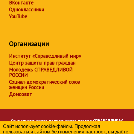
ВКонтакте
Одноклассники
YouTube
Организации
Институт «Справедливый мир»
Центр защиты прав граждан
Молодежь СПРАВЕДЛИВОЙ
РОССИИ
Социал-демократический союз
женщин России
Домсовет
Социалистическая политическая партия
СПРАВЕДЛИВАЯ
Сайт использует cookie-файлы. Продолжая
РОССИЯ
пользоваться сайтом без изменения настроек, вы даёте