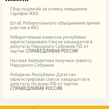
Сбор подписей за отмену повышения
˙
тарифов ЖКХ
Штаб Избирательного объединения принял
˙
участие в ВКС
Избирательная комиссия республики
˙
зарегистрировала Список кандидатов в
депутаты Народного Собрания РД от
партии
СПРАВЕДЛИВАЯ РОССИЯ
Наталья Алипулатова получила грамоту
˙
Народного Собрания
Избирком Республики Дагестан
˙
зарегистрировал список кандидатов в
депутаты Госдумы РФ от партии
СПРАВЕДЛИВАЯ РОССИЯ