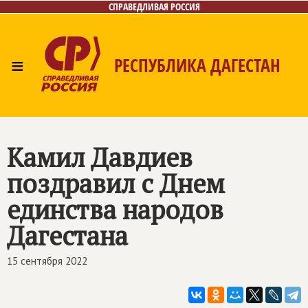
СПРАВЕДЛИВАЯ РОССИЯ
≡
РЕСПУБЛИКА ДАГЕСТАН
Главная
Новости
Лица
Фото/Видео
Газета
Контакты
Камил Давдиев
поздравил с Днем
единства народов
Дагестана
15 сентября 2022