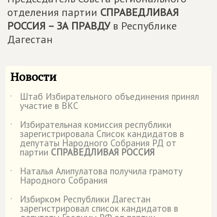
отделения партии
СПРАВЕДЛИВАЯ
РОССИЯ – ЗА ПРАВДУ
в Республике
Дагестан
Новости
Штаб Избирательного объединения принял
˙
участие в ВКС
Избирательная комиссия республики
˙
зарегистрировала Список кандидатов в
депутаты Народного Собрания РД от
партии
СПРАВЕДЛИВАЯ РОССИЯ
Наталья Алипулатова получила грамоту
˙
Народного Собрания
Избирком Республики Дагестан
˙
зарегистрировал список кандидатов в