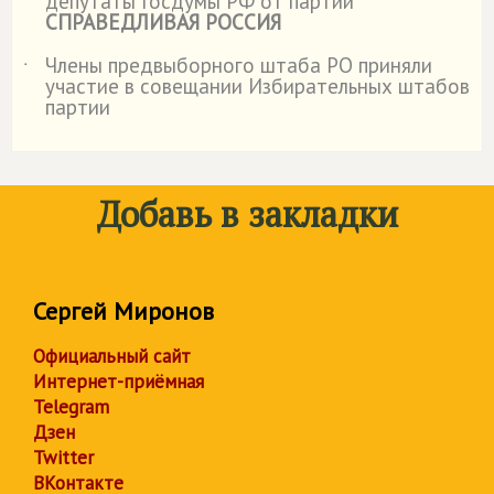
депутаты Госдумы РФ от партии
СПРАВЕДЛИВАЯ РОССИЯ
Члены предвыборного штаба РО приняли
˙
участие в совещании Избирательных штабов
партии
Добавь в закладки
Сергей Миронов
Официальный сайт
Интернет-приёмная
Telegram
Дзен
Twitter
ВКонтакте