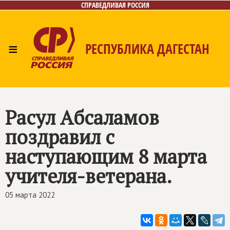
СПРАВЕДЛИВАЯ РОССИЯ
≡
РЕСПУБЛИКА ДАГЕСТАН
Главная
Новости
Лица
Фото/Видео
Газета
Контакты
Расул Абсаламов
поздравил с
наступающим 8 марта
учителя-ветерана.
05 марта 2022