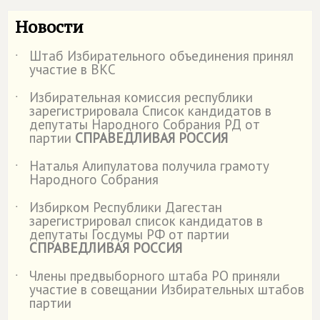
Новости
Штаб Избирательного объединения принял
˙
участие в ВКС
Избирательная комиссия республики
˙
зарегистрировала Список кандидатов в
депутаты Народного Собрания РД от
партии
СПРАВЕДЛИВАЯ РОССИЯ
Наталья Алипулатова получила грамоту
˙
Народного Собрания
Избирком Республики Дагестан
˙
зарегистрировал список кандидатов в
депутаты Госдумы РФ от партии
СПРАВЕДЛИВАЯ РОССИЯ
Члены предвыборного штаба РО приняли
˙
участие в совещании Избирательных штабов
партии