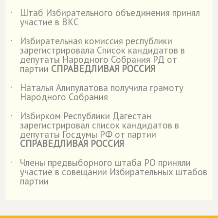
Штаб Избирательного объединения принял
˙
участие в ВКС
Избирательная комиссия республики
˙
зарегистрировала Список кандидатов в
депутаты Народного Собрания РД от
партии
СПРАВЕДЛИВАЯ РОССИЯ
Наталья Алипулатова получила грамоту
˙
Народного Собрания
Избирком Республики Дагестан
˙
зарегистрировал список кандидатов в
депутаты Госдумы РФ от партии
СПРАВЕДЛИВАЯ РОССИЯ
Члены предвыборного штаба РО приняли
˙
участие в совещании Избирательных штабов
партии