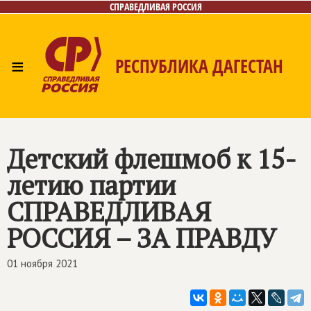
СПРАВЕДЛИВАЯ РОССИЯ
≡
РЕСПУБЛИКА ДАГЕСТАН
Главная
Новости
Лица
Фото/Видео
Газета
Контакты
Детский флешмоб к 15-
летию партии
СПРАВЕДЛИВАЯ
РОССИЯ – ЗА ПРАВДУ
01 ноября 2021