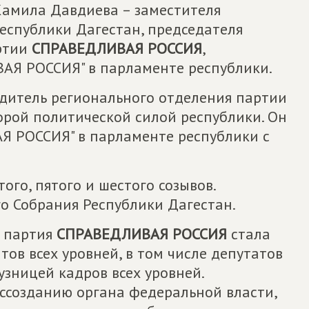
 Камила Давдиева – заместителя
еспублики Дагестан, председателя
артии
СПРАВЕДЛИВАЯ РОССИЯ
,
АЯ РОССИЯ" в парламенте республики.
одитель регионального отделения партии
торой политической силой республики. Он
Я РОССИЯ" в парламенте республики с
ого, пятого и шестого созывов.
о Собрания Республики Дагестан.
 партия
СПРАВЕДЛИВАЯ РОССИЯ
стала
тов всех уровней, в том числе депутатов
узницей кадров всех уровней.
ссозданию органа федеральной власти,