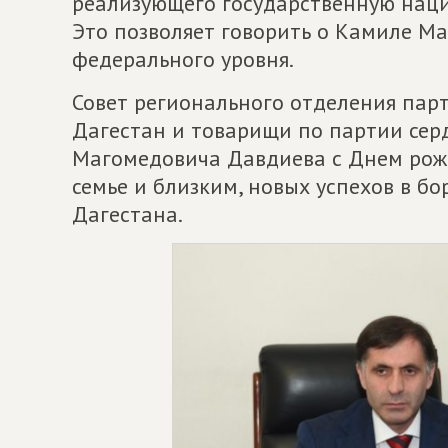
реализующего государственную наци
Это позволяет говорить о Камиле М
федерального уровня.
Совет регионального отделения пар
Дагестан и товарищи по партии се
Магомедовича Давдиева с Днем рожд
семье и близким, новых успехов в бо
Дагестана.