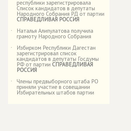
республики зарегистрировала
Список кандидатов в депутаты
Народного Собрания РД от партии
СПРАВЕДЛИВАЯ РОССИЯ
Наталья Алипулатова получила
˙
грамоту Народного Собрания
Избирком Республики Дагестан
˙
зарегистрировал список
кандидатов в депутаты Госдумы
РФ от партии
СПРАВЕДЛИВАЯ
РОССИЯ
Члены предвыборного штаба РО
˙
приняли участие в совещании
Избирательных штабов партии