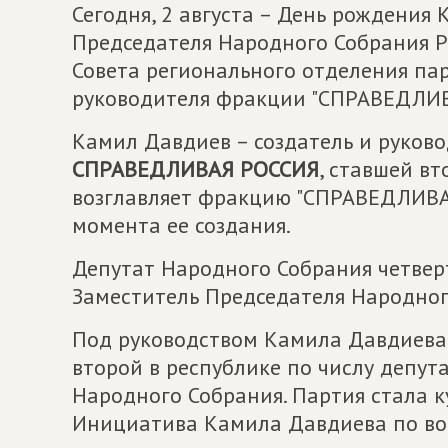
Сегодня, 2 августа – День рождения
Председателя Народного Собрания Р
Совета регионального отделения п
руководителя фракции "СПРАВЕДЛИВ
Камил Давдиев – создатель и руков
СПРАВЕДЛИВАЯ РОССИЯ
, ставшей в
возглавляет фракцию "СПРАВЕДЛИВА
момента ее создания.
Депутат Народного Собрания четверт
Заместитель Председателя Народног
Под руководством Камила Давдиева
второй в республике по числу депута
Народного Собрания. Партия стала к
Инициатива Камила Давдиева по во