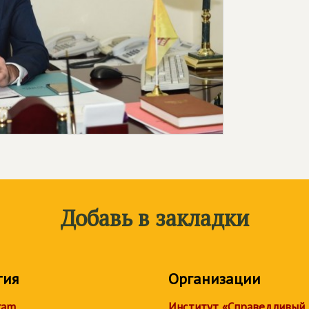
Добавь в закладки
тия
Организации
ram
Институт «Справедливый