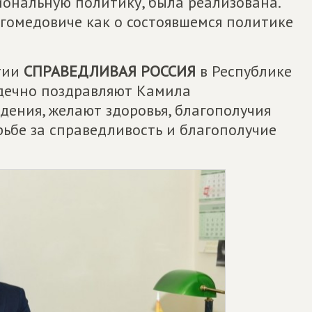
ональную политику, была реализована.
агомедовиче как о состоявшемся политике
тии
СПРАВЕДЛИВАЯ РОССИЯ
в Республике
рдечно поздравляют Камила
ения, желают здоровья, благополучия
рьбе за справедливость и благополучие