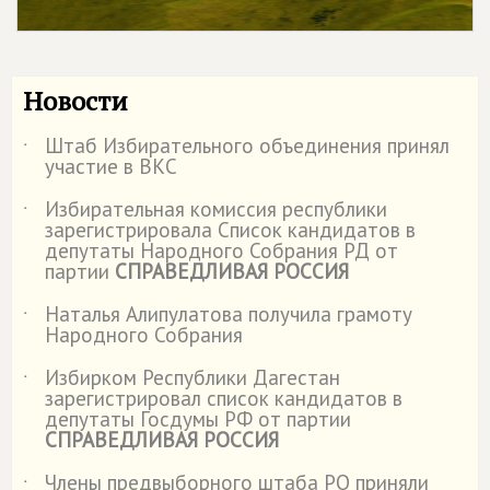
Новости
Штаб Избирательного объединения принял
˙
участие в ВКС
Избирательная комиссия республики
˙
зарегистрировала Список кандидатов в
депутаты Народного Собрания РД от
партии
СПРАВЕДЛИВАЯ РОССИЯ
Наталья Алипулатова получила грамоту
˙
Народного Собрания
Избирком Республики Дагестан
˙
зарегистрировал список кандидатов в
депутаты Госдумы РФ от партии
СПРАВЕДЛИВАЯ РОССИЯ
Члены предвыборного штаба РО приняли
˙