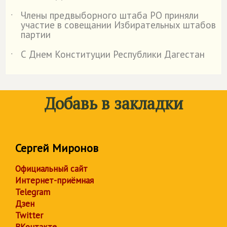
Члены предвыборного штаба РО приняли
˙
участие в совещании Избирательных штабов
партии
С Днем Конституции Республики Дагестан
˙
Добавь в закладки
Сергей Миронов
Официальный сайт
Интернет-приёмная
Telegram
Дзен
Twitter
ВКонтакте