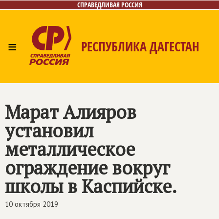
СПРАВЕДЛИВАЯ РОССИЯ
≡
РЕСПУБЛИКА ДАГЕСТАН
Главная
Новости
Лица
Фото/Видео
Газета
Контакты
Марат Алияров
установил
металлическое
ограждение вокруг
школы в Каспийске.
10 октября 2019