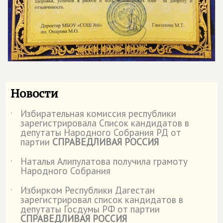
Новости
Избирательная комиссия республики
˙
зарегистрировала Список кандидатов в
депутаты Народного Собрания РД от
партии
СПРАВЕДЛИВАЯ РОССИЯ
Наталья Алипулатова получила грамоту
˙
Народного Собрания
Избирком Республики Дагестан
˙
зарегистрировал список кандидатов в
депутаты Госдумы РФ от партии
СПРАВЕДЛИВАЯ РОССИЯ