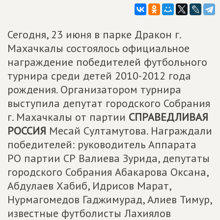
Сегодня, 23 июня в парке Дракон г.
Махачкалы состоялось официальное
награждение победителей футбольного
турнира среди детей 2010-2012 года
рождения. Организатором турнира
выступила депутат городского Собрания
г. Махачкалы от партии
СПРАВЕДЛИВАЯ
РОССИЯ
Месай Султамутова. Награждали
победителей: руководитель Аппарата
РО партии СР Валиева Зурида, депутаты
городского Собрания Абакарова Оксана,
Абдулаев Хабиб, Идрисов Марат,
Нурмагомедов Гаджимурад, Алиев Тимур,
известные футболисты Лахиялов