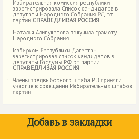
Избирательная комиссия республики
˙
зарегистрировала Список кандидатов в
депутаты Народного Собрания РД от
партии
СПРАВЕДЛИВАЯ РОССИЯ
Наталья Алипулатова получила грамоту
˙
Народного Собрания
Избирком Республики Дагестан
˙
зарегистрировал список кандидатов в
депутаты Госдумы РФ от партии
СПРАВЕДЛИВАЯ РОССИЯ
Члены предвыборного штаба РО приняли
˙
участие в совещании Избирательных штабов
партии
Добавь в закладки