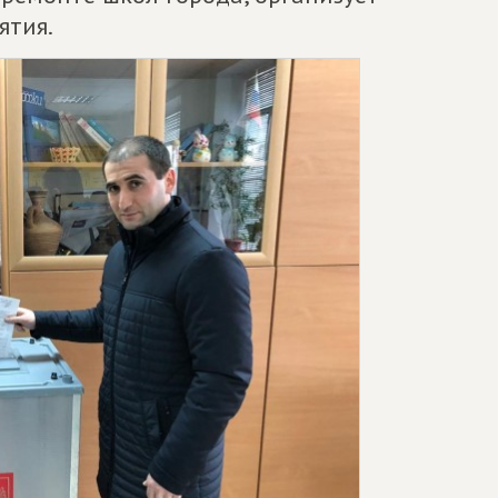
ятия.