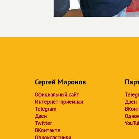
Сергей Миронов
Пар
Официальный сайт
Teleg
Интернет-приёмная
Дзен
Telegram
ВКонт
Дзен
Однок
Twitter
YouTu
ВКонтакте
Одноклассники