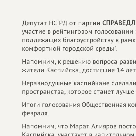
Депутат НС РД от партии
СПРАВЕДЛ
участие в рейтинговом голосовании
подлежащих благоустройству в рам
комфортной городской среды".
Напомним, к решению вопроса разви
жители Каспийска, достигшие 14 лет
Неравнодушные каспийчане сделали 
пространства, которое станет лучше
Итоги голосования Общественная ком
февраля.
Напомним, что Марат Алияров посто
Каспийска, участвует в капительном