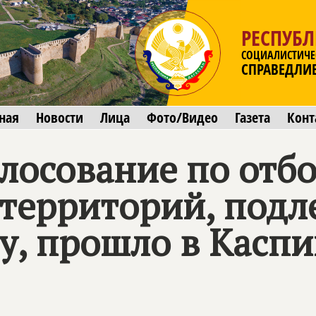
РЕСПУБЛ
СОЦИАЛИСТИЧЕ
СПРАВЕДЛИ
ная
Новости
Лица
Фото/Видео
Газета
Конт
лосование по отб
территорий, под
у, прошло в Каспи