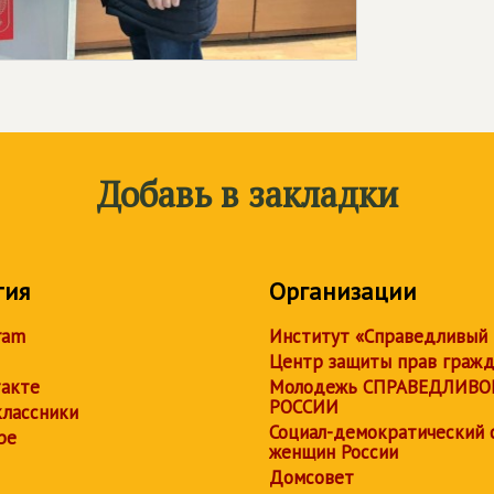
Добавь в закладки
тия
Организации
ram
Институт «Справедливый
Центр защиты прав граж
акте
Молодежь СПРАВЕДЛИВО
РОССИИ
лассники
Социал-демократический 
be
женщин России
Домсовет