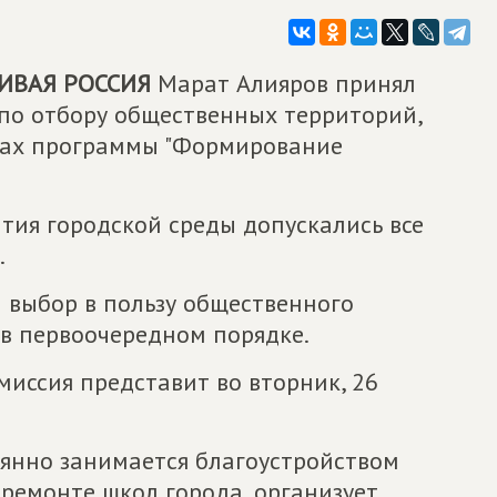
ИВАЯ РОССИЯ
Марат Алияров принял
 по отбору общественных территорий,
ках программы "Формирование
тия городской среды допускались все
.
выбор в пользу общественного
 в первоочередном порядке.
иссия представит во вторник, 26
янно занимается благоустройством
 ремонте школ города, организует