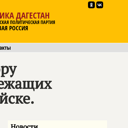
ИКА ДАГЕСТАН
СКАЯ ПОЛИТИЧЕСКАЯ ПАРТИЯ
ВАЯ РОССИЯ
акты
ору
лежащих
йске.
Новости