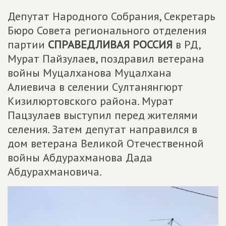
Депутат Народного Собрания, Секретарь
Бюро Совета регионального отделения
партии
СПРАВЕДЛИВАЯ РОССИЯ
в РД,
Мурат Пайзулаев, поздравил ветерана
войны Муцалханова Муцалхана
Алиевича в селении Султанянгюрт
Кизилюртовского района. Мурат
Пацзулаев выступил перед жителями
селения. Затем депутат направился в
дом ветерана Великой Отечественной
войны Абдурахманова Дада
Абдурахмановича.