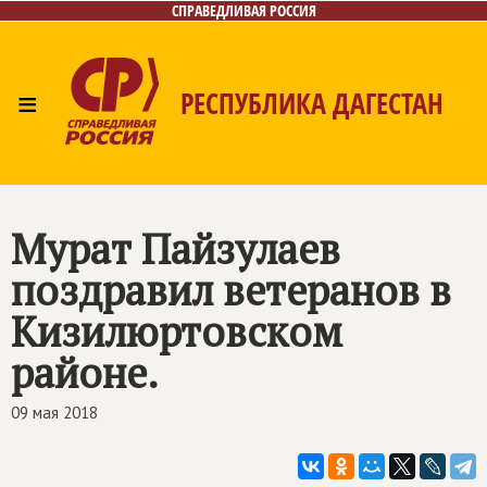
СПРАВЕДЛИВАЯ РОССИЯ
≡
РЕСПУБЛИКА ДАГЕСТАН
Главная
Новости
Лица
Фото/Видео
Газета
Контакты
Мурат Пайзулаев
поздравил ветеранов в
Кизилюртовском
районе.
09 мая 2018