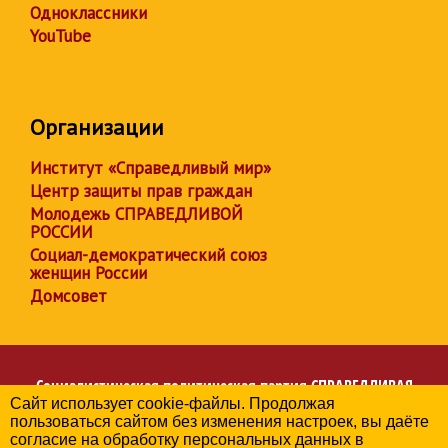
Одноклассники
YouTube
Организации
Институт «Справедливый мир»
Центр защиты прав граждан
Молодежь СПРАВЕДЛИВОЙ
РОССИИ
Социал-демократический союз
женщин России
Домсовет
Социалистическая политическая партия
СПРАВЕДЛИВАЯ
Сайт использует cookie-файлы. Продолжая
РОССИЯ
пользоваться сайтом без изменения настроек, вы даёте
Региональное отделение партии в Республике Дагестан
согласие на обработку персональных данных в