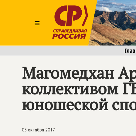
≡
Глав
Магомедхан Ар
коллективом Г
юношеской спо
05 октября 2017