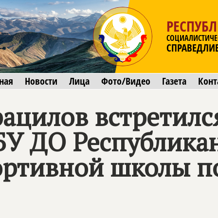
РЕСПУБЛ
СОЦИАЛИСТИЧЕ
СПРАВЕДЛИ
ная
Новости
Лица
Фото/Видео
Газета
Конт
ацилов встретился
БУ ДО Республикан
ртивной школы п