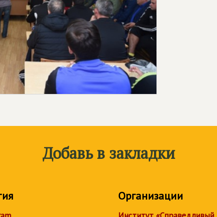
Добавь в закладки
тия
Организации
ram
Институт «Справедливый