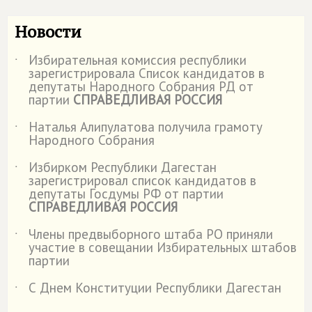
Новости
Избирательная комиссия республики
˙
зарегистрировала Список кандидатов в
депутаты Народного Собрания РД от
партии
СПРАВЕДЛИВАЯ РОССИЯ
Наталья Алипулатова получила грамоту
˙
Народного Собрания
Избирком Республики Дагестан
˙
зарегистрировал список кандидатов в
депутаты Госдумы РФ от партии
СПРАВЕДЛИВАЯ РОССИЯ
Члены предвыборного штаба РО приняли
˙
участие в совещании Избирательных штабов
партии
С Днем Конституции Республики Дагестан
˙