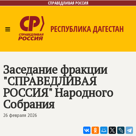
СПРАВЕДЛИВАЯ РОССИЯ
≡
РЕСПУБЛИКА ДАГЕСТАН
Главная
Новости
Лица
Фото/Видео
Газета
Контакты
Заседание фракции
"
СПРАВЕДЛИВАЯ
РОССИЯ
" Народного
Собрания
26 февраля 2026