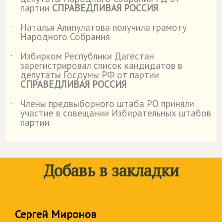
партии
СПРАВЕДЛИВАЯ РОССИЯ
Наталья Алипулатова получила грамоту
˙
Народного Собрания
Избирком Республики Дагестан
˙
зарегистрировал список кандидатов в
депутаты Госдумы РФ от партии
СПРАВЕДЛИВАЯ РОССИЯ
Члены предвыборного штаба РО приняли
˙
участие в совещании Избирательных штабов
партии
Добавь в закладки
Сергей Миронов