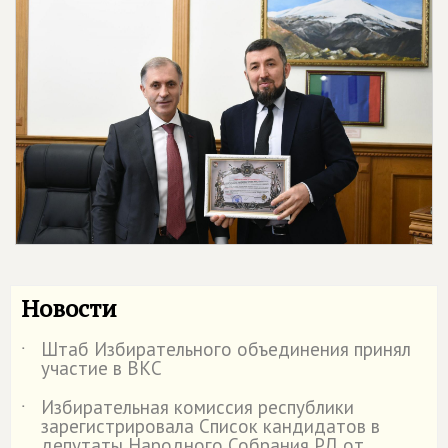
Новости
Штаб Избирательного объединения принял
˙
участие в ВКС
Избирательная комиссия республики
˙
зарегистрировала Список кандидатов в
депутаты Народного Собрания РД от