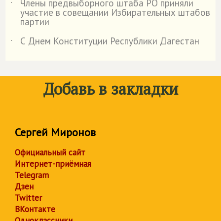
Члены предвыборного штаба РО приняли
˙
участие в совещании Избирательных штабов
партии
С Днем Конституции Республики Дагестан
˙
Добавь в закладки
Сергей Миронов
Официальный сайт
Интернет-приёмная
Telegram
Дзен
Twitter
ВКонтакте
Одноклассники