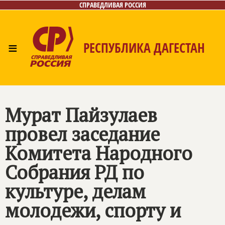
СПРАВЕДЛИВАЯ РОССИЯ
≡
РЕСПУБЛИКА ДАГЕСТАН
Главная
Новости
Лица
Фото/Видео
Газета
Контакты
Мурат Пайзулаев
провел заседание
Комитета Народного
Собрания РД по
культуре, делам
молодежи, спорту и