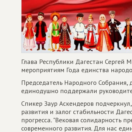
Глава Республики Дагестан Сергей М
мероприятиям Года единства народо
Председатель Народного Собрания, 
единодушно поддержали руководите
Спикер Заур Аскендеров подчеркнул,
развития и залог стабильности Даге
прогресса. "Вековая солидарность п
современного развития. Для нас еди