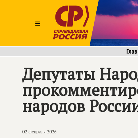
≡
Глав
Депутаты Наро
прокомментиро
народов Росси
02 февраля 2026