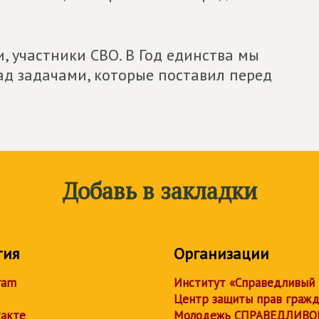
, участники СВО. В Год единства мы
ад задачами, которые поставил перед
Добавь в закладки
тия
Организации
ram
Институт «Справедливый
Центр защиты прав граж
акте
Молодежь СПРАВЕДЛИВО