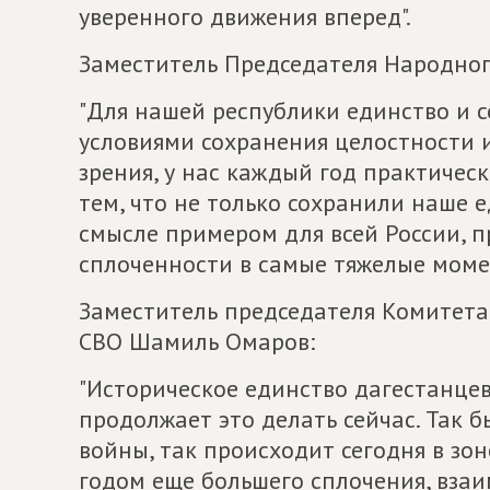
уверенного движения вперед".
Заместитель Председателя Народног
"Для нашей республики единство и 
условиями сохранения целостности и
зрения, у нас каждый год практичес
тем, что не только сохранили наше е
смысле примером для всей России, 
сплоченности в самые тяжелые моме
Заместитель председателя Комитета
СВО Шамиль Омаров:
"Историческое единство дагестанце
продолжает это делать сейчас. Так 
войны, так происходит сегодня в зон
годом еще большего сплочения, взаи