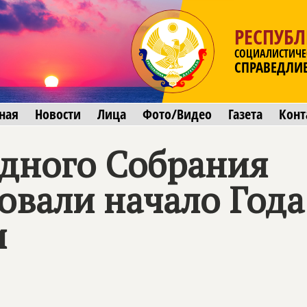
РЕСПУБЛ
СОЦИАЛИСТИЧЕ
СПРАВЕДЛИ
ная
Новости
Лица
Фото/Видео
Газета
Конт
дного Собрания
вали начало Года
и