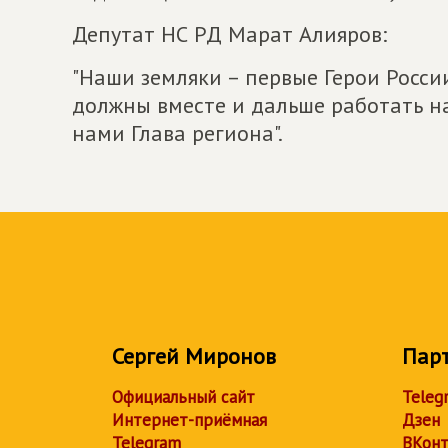
Депутат НС РД Марат Алияров:
"Наши земляки – первые Герои России
должны вместе и дальше работать н
нами Глава региона".
Сергей Миронов
Пар
Официальный сайт
Teleg
Интернет-приёмная
Дзен
Telegram
ВКонт