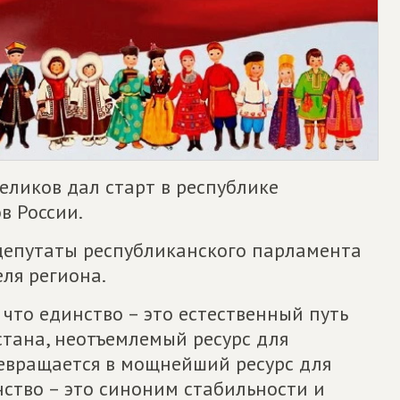
еликов дал старт в республике
в России.
депутаты республиканского парламента
ля региона.
 что единство – это естественный путь
стана, неотъемлемый ресурс для
ревращается в мощнейший ресурс для
нство – это синоним стабильности и