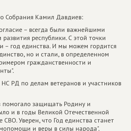
о Собрания Камил Давдиев:
согласие – всегда были важнейшими
 развития республики. С этой точки
ки – год единства. И мы можем гордится
динство, но и стали, в определенном
примером гражданственности и
нты".
 НС РД по делам ветеранов и участников
в помогало защищать Родину и
было и в годы Великой Отечественной
е СВО. Уверен, что Год единства станет
мопомощи и веры в силы народа".