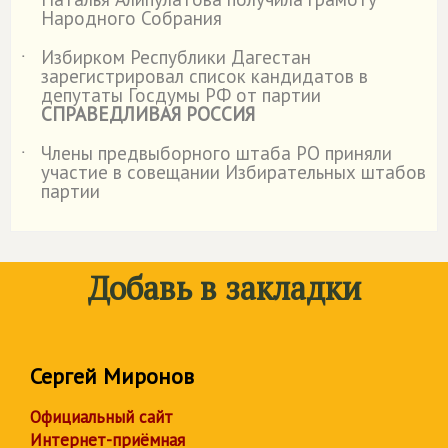
˙
Народного Собрания
Избирком Республики Дагестан
˙
зарегистрировал список кандидатов в
депутаты Госдумы РФ от партии
СПРАВЕДЛИВАЯ РОССИЯ
Члены предвыборного штаба РО приняли
˙
участие в совещании Избирательных штабов
партии
Добавь в закладки
Сергей Миронов
Официальный сайт
Интернет-приёмная