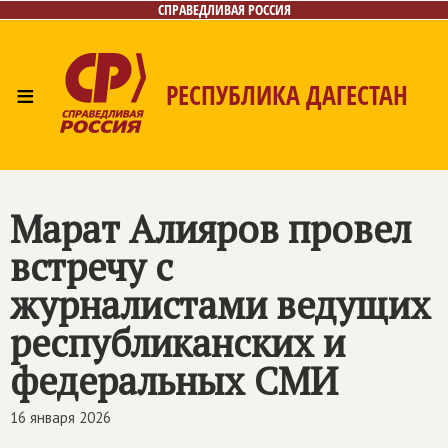
СПРАВЕДЛИВАЯ РОССИЯ
≡
РЕСПУБЛИКА ДАГЕСТАН
Главная
Новости
Лица
Фото/Видео
Газета
Контакты
Марат Алияров провел
встречу с
журналистами ведущих
республиканских и
федеральных СМИ
16 января 2026