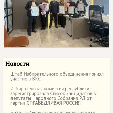
Новости
Штаб Избирательного объединения принял
˙
участие в ВКС
Избирательная комиссия республики
˙
зарегистрировала Список кандидатов в
депутаты Народного Собрания РД от
партии
СПРАВЕДЛИВАЯ РОССИЯ
Наталья Алипулатова получила грамоту