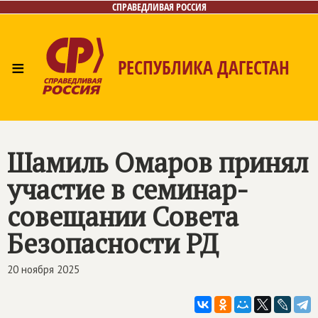
СПРАВЕДЛИВАЯ РОССИЯ
≡
РЕСПУБЛИКА ДАГЕСТАН
Главная
Новости
Лица
Фото/Видео
Газета
Контакты
Шамиль Омаров принял
участие в семинар-
совещании Совета
Безопасности РД
20 ноября 2025