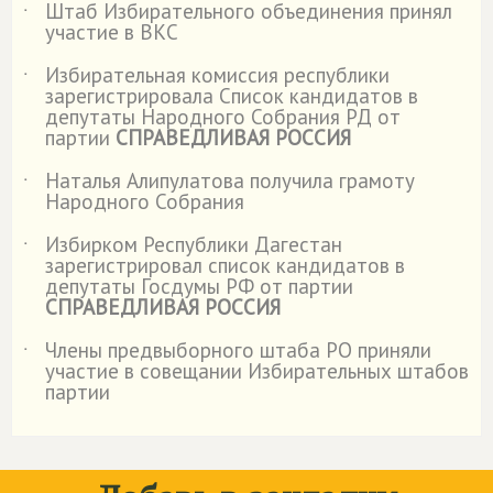
Штаб Избирательного объединения принял
˙
участие в ВКС
Избирательная комиссия республики
˙
зарегистрировала Список кандидатов в
депутаты Народного Собрания РД от
партии
СПРАВЕДЛИВАЯ РОССИЯ
Наталья Алипулатова получила грамоту
˙
Народного Собрания
Избирком Республики Дагестан
˙
зарегистрировал список кандидатов в
депутаты Госдумы РФ от партии
СПРАВЕДЛИВАЯ РОССИЯ
Члены предвыборного штаба РО приняли
˙
участие в совещании Избирательных штабов
партии