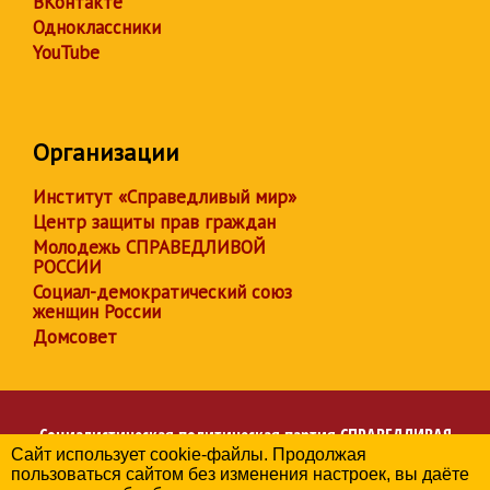
ВКонтакте
Одноклассники
YouTube
Организации
Институт «Справедливый мир»
Центр защиты прав граждан
Молодежь СПРАВЕДЛИВОЙ
РОССИИ
Социал-демократический союз
женщин России
Домсовет
Социалистическая политическая партия
СПРАВЕДЛИВАЯ
Сайт использует cookie-файлы. Продолжая
РОССИЯ
пользоваться сайтом без изменения настроек, вы даёте
Региональное отделение партии в Республике Дагестан