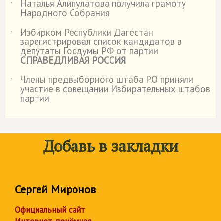
Наталья Алипулатова получила грамоту
˙
Народного Собрания
Избирком Республики Дагестан
˙
зарегистрировал список кандидатов в
депутаты Госдумы РФ от партии
СПРАВЕДЛИВАЯ РОССИЯ
Члены предвыборного штаба РО приняли
˙
участие в совещании Избирательных штабов
партии
Добавь в закладки
Сергей Миронов
Официальный сайт
Интернет-приёмная