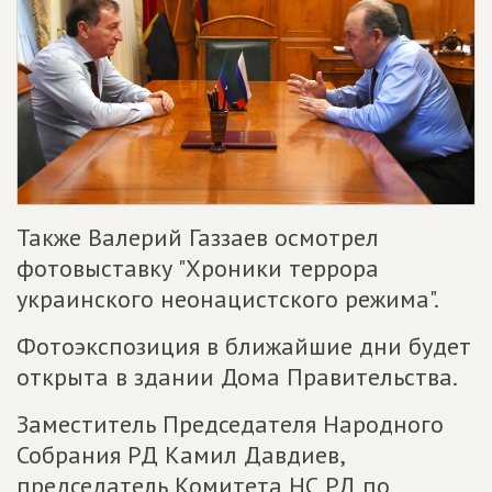
Также Валерий Газзаев осмотрел
фотовыставку "Хроники террора
украинского неонацистского режима".
Фотоэкспозиция в ближайшие дни будет
открыта в здании Дома Правительства.
Заместитель Председателя Народного
Собрания РД Камил Давдиев,
председатель Комитета НС РД по