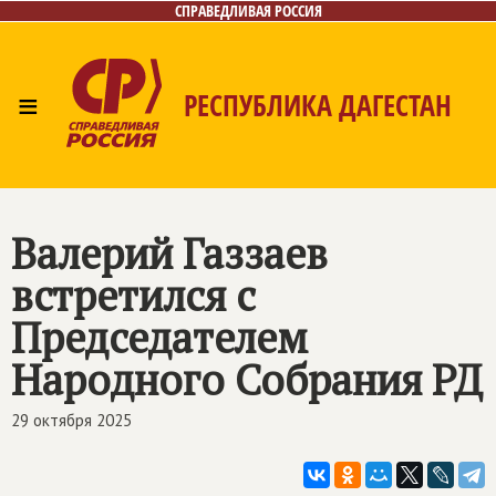
СПРАВЕДЛИВАЯ РОССИЯ
≡
РЕСПУБЛИКА ДАГЕСТАН
Главная
Новости
Лица
Фото/Видео
Газета
Контакты
Валерий Газзаев
встретился с
Председателем
Народного Собрания РД
29 октября 2025