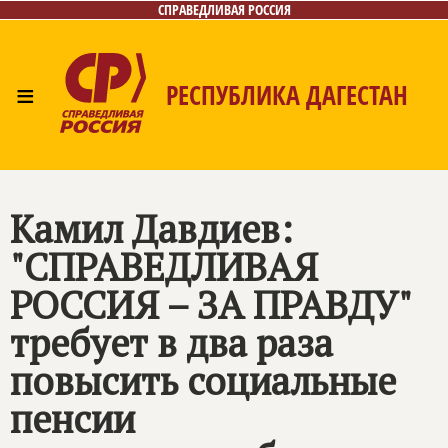
СПРАВЕДЛИВАЯ РОССИЯ
≡
РЕСПУБЛИКА ДАГЕСТАН
Главная
Новости
Лица
Фото/Видео
Газета
Контакты
Камил Давдиев:
"
СПРАВЕДЛИВАЯ
РОССИЯ – ЗА ПРАВДУ
"
требует в два раза
повысить социальные
пенсии