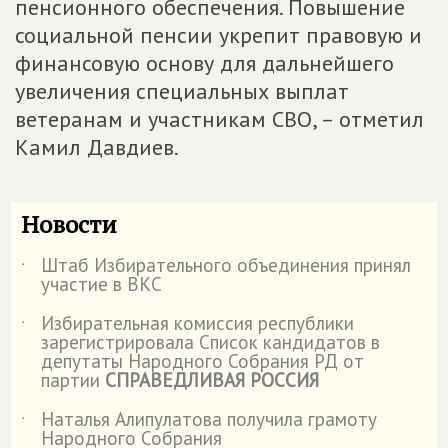
пенсионного обеспечения. Повышение
социальной пенсии укрепит правовую и
финансовую основу для дальнейшего
увеличения специальных выплат
ветеранам и участникам СВО, – отметил
Камил Давдиев.
Новости
Штаб Избирательного объединения принял
˙
участие в ВКС
Избирательная комиссия республики
˙
зарегистрировала Список кандидатов в
депутаты Народного Собрания РД от
партии
СПРАВЕДЛИВАЯ РОССИЯ
Наталья Алипулатова получила грамоту
˙
Народного Собрания