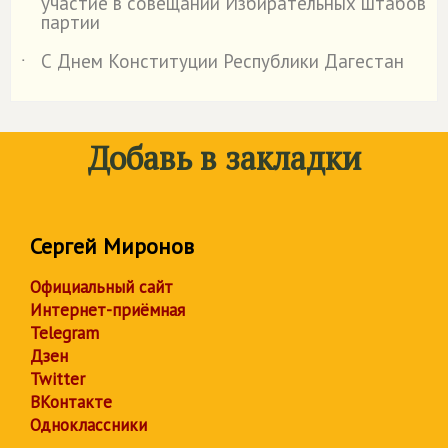
участие в совещании Избирательных штабов
партии
С Днем Конституции Республики Дагестан
˙
Добавь в закладки
Сергей Миронов
Официальный сайт
Интернет-приёмная
Telegram
Дзен
Twitter
ВКонтакте
Одноклассники