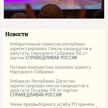
Новости
Избирательная комиссия республики
˙
зарегистрировала Список кандидатов в
депутаты Народного Собрания РД от
партии
СПРАВЕДЛИВАЯ РОССИЯ
Наталья Алипулатова получила грамоту
˙
Народного Собрания
Избирком Республики Дагестан
˙
зарегистрировал список кандидатов в
депутаты Госдумы РФ от партии
СПРАВЕДЛИВАЯ РОССИЯ
Члены предвыборного штаба РО приняли
˙