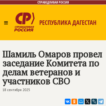
СПРАВЕДЛИВАЯ РОССИЯ
≡
РЕСПУБЛИКА ДАГЕСТАН
Главная
Новости
Лица
Фото/Видео
Газета
Контакты
Шамиль Омаров провел
заседание Комитета по
делам ветеранов и
участников СВО
18 сентября 2025