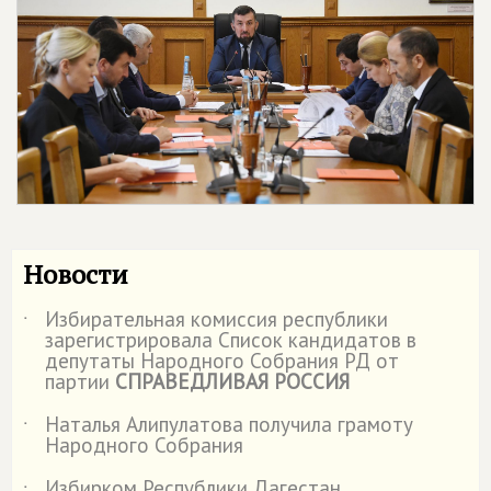
Новости
Избирательная комиссия республики
˙
зарегистрировала Список кандидатов в
депутаты Народного Собрания РД от
партии
СПРАВЕДЛИВАЯ РОССИЯ
Наталья Алипулатова получила грамоту
˙
Народного Собрания
Избирком Республики Дагестан