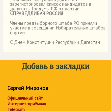
˙
зарегистрировал список кандидатов в
депутаты Госдумы РФ от партии
СПРАВЕДЛИВАЯ РОССИЯ
Члены предвыборного штаба РО приняли
˙
участие в совещании Избирательных штабов
партии
С Днем Конституции Республики Дагестан
˙
Добавь в закладки
Сергей Миронов
Официальный сайт
Интернет-приёмная
Telegram